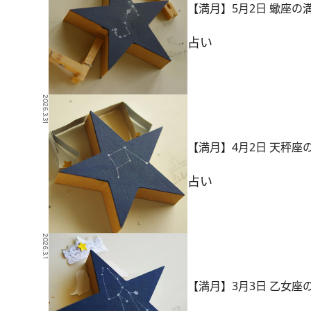
【満月】5月2日 蠍座
占い
2026.3.31
【満月】4月2日 天秤
占い
2026.3.1
【満月】3月3日 乙女