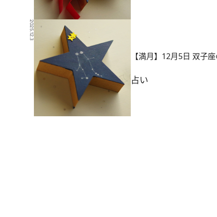
2025.12.3
【満月】12月5日 双子
占い