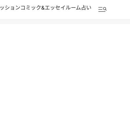
ッション
コミック&エッセイルーム
占い