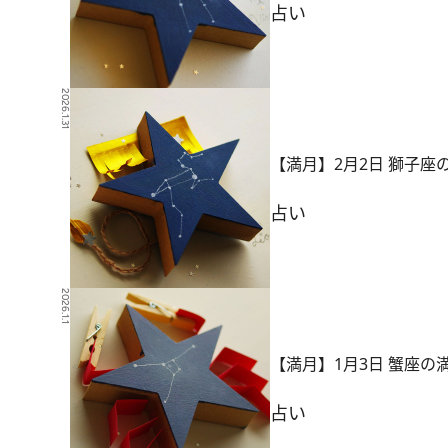
占い
2026.1.31
【満月】2月2日 獅子
占い
2026.1.1
【満月】1月3日 蟹座
占い