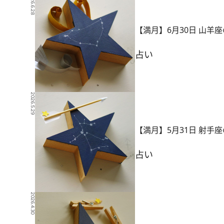
2026.6.28
【満月】6月30日 山羊
占い
2026.5.29
【満月】5月31日 射手
占い
2026.4.30