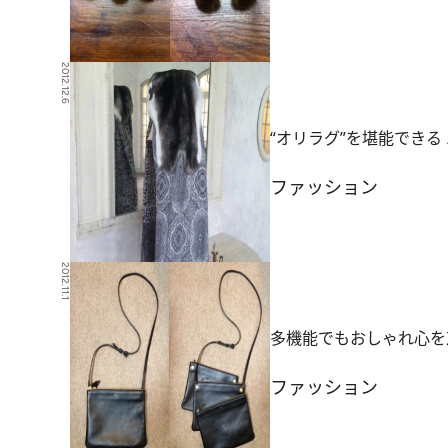
2012.12.6
“オリラグ”を堪能でき
ファッション
2012.11.1
多機能でもおしゃれ心を
ファッション