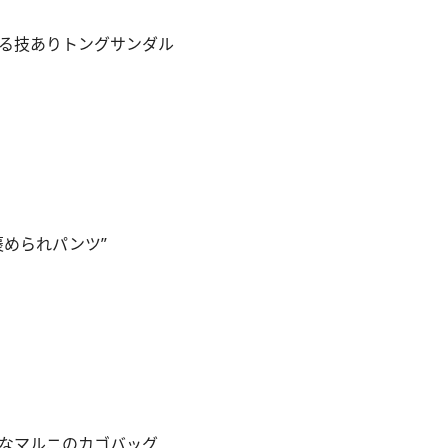
る技ありトングサンダル
褒められパンツ”
なマルニのカゴバッグ