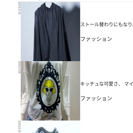
2013.11.15
ストール替わりにもなり
ファッション
2013.7.25
キッチュな可愛さ、 マ
ファッション
2013.5.31