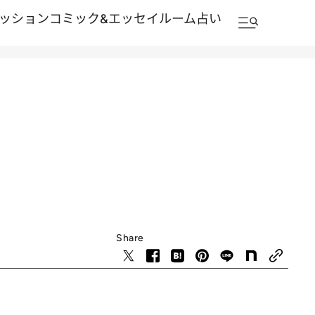
ッション
コミック&エッセイルーム
占い
Share