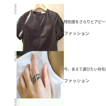
2012.8.23
特別感をさらりとアピー
ファッション
2012.7.26
今、あえて選びたい存在
ファッション
2012.6.29