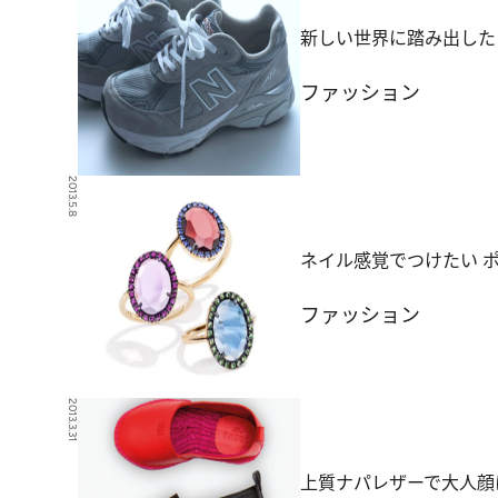
新しい世界に踏み出した
ファッション
2013.5.8
ネイル感覚でつけたい 
ファッション
2013.3.31
上質ナパレザーで大人顔