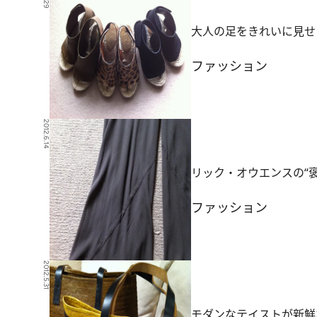
大人の足をきれいに見せ
ファッション
2012.6.14
リック・オウエンスの“
ファッション
2012.5.31
モダンなテイストが新鮮