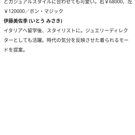
どカジュアルスタイルに合わせても可愛い。右￥68000、左
￥120000／ボン・マジック
伊藤美佐季 (いとう みさき)
イタリアへ留学後、スタイリストに。ジュエリーディレク
ターとしても活躍。時代の気分を反映させた着られるモー
ドを提案。