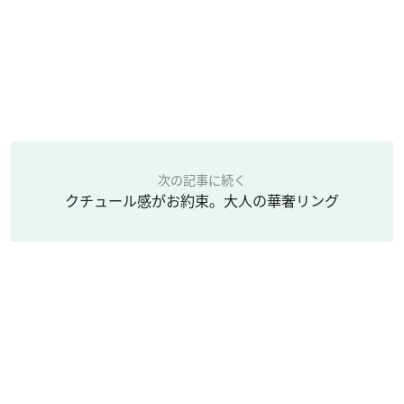
次の記事に続く
クチュール感がお約束。大人の華奢リング