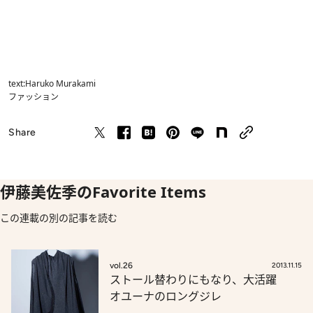
text:Haruko Murakami
ファッション
Share
伊藤美佐季のFavorite Items
この連載の別の記事を読む
vol.26
2013.11.15
ストール替わりにもなり、大活躍
オユーナのロングジレ