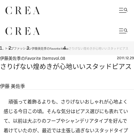
トップ
ファッション
伊藤美佐季のFavorite Items
さりげない煌めきが心地いいスタッドピアス
伊藤美佐季のFavorite Items
vol.08
2011.12.29
さりげない煌めきが心地いいスタッドピアス
伊藤 美佐季
頑張って着飾るよりも、さりげないおしゃれが心地よく
感じる今日この頃。そんな気分はピアス選びにも表れてい
て、以前は大ぶりのフープやシャンデリアタイプを好んで
着けていたのが、最近では主張し過ぎないスタッドタイプ