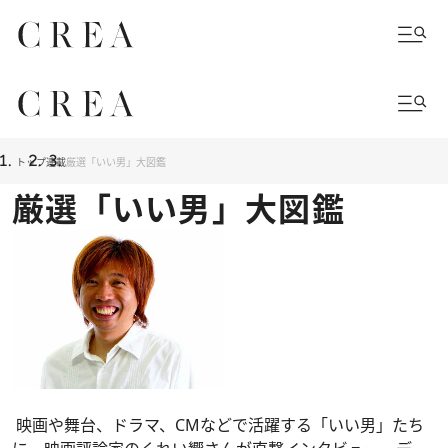
トップ
連載
厳選「いい男」大図鑑
厳選「いい男」大図鑑
映画や舞台、ドラマ、CMなどで活躍する「いい男」たち