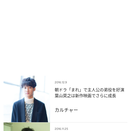
2016.12.9
朝ドラ「まれ」で主人公の弟役を好演
葉山奨之は新作映画でさらに成長
カルチャー
2016.11.25