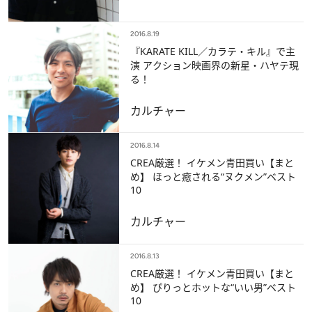
2016.8.19
『KARATE KILL／カラテ・キル』で主
演 アクション映画界の新星・ハヤテ現
る！
カルチャー
2016.8.14
CREA厳選！ イケメン青田買い【まと
め】 ほっと癒される“ヌクメン”ベスト
10
カルチャー
2016.8.13
CREA厳選！ イケメン青田買い【まと
め】 ぴりっとホットな“いい男”ベスト
10