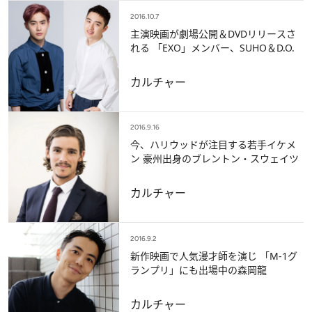
2016.10.7
主演映画が劇場公開＆DVDリリースさ
れる 「EXO」メンバー、SUHO＆D.O.
カルチャー
2016.9.16
今、ハリウッドが注目する若手イケメ
ン 豪州出身のブレントン・スウェイツ
カルチャー
2016.9.2
新作映画で人気漫才師を演じ 「M-1グ
ランプリ」にも出場中の森岡龍
カルチャー