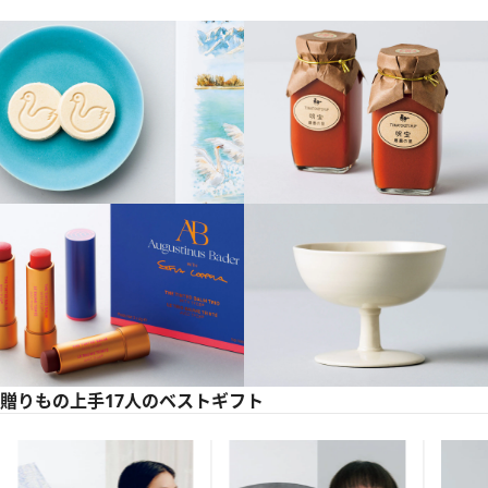
贈りもの上手17人のベストギフト