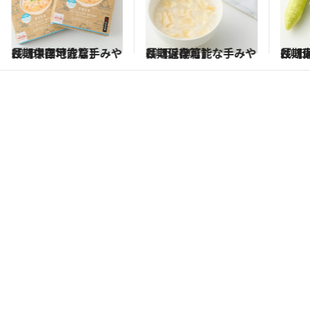
2026.1.21
長期保存可能な手みやげ【中国地方篇】
2026.1.20
長期保存可能な手みやげ【近畿篇】
2026.
長期保存可能な