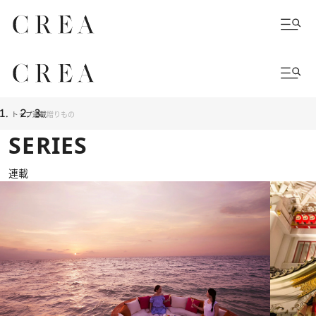
トップ
連載
贈りもの
SERIES
連載