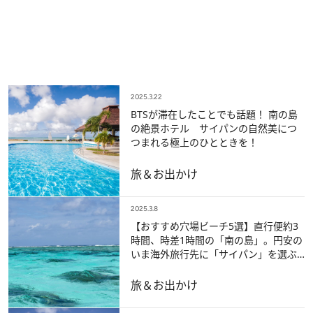
2025.3.22
BTSが滞在したことでも話題！ 南の島
の絶景ホテル サイパンの自然美につ
つまれる極上のひとときを！
旅＆お出かけ
2025.3.8
【おすすめ穴場ビーチ5選】直行便約3
時間、時差1時間の「南の島」。円安の
いま海外旅行先に「サイパン」を選ぶ
べき理由は？
旅＆お出かけ