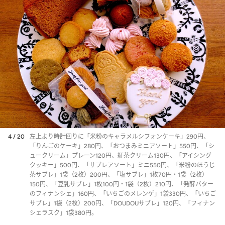
4 / 20
左上より時計回りに「米粉のキャラメルシフォンケーキ」290円、
「りんごのケーキ」280円、「おつまみミニアソート」550円、「シ
ュークリーム」プレーン120円、紅茶クリーム130円、「アイシング
クッキー」500円、「サブレアソート」ミニ550円、「米粉のほうじ
茶サブレ」1袋（2枚）200円、「塩サブレ」1枚70円・1袋（2枚）
150円、「豆乳サブレ」1枚100円・1袋（2枚）210円、「発酵バター
のフィナンシェ」160円、「いちごのメレンゲ」1袋330円、「いちご
サブレ」1袋（2枚）200円、「DOUDOUサブレ」120円、「フィナン
シェラスク」1袋380円。