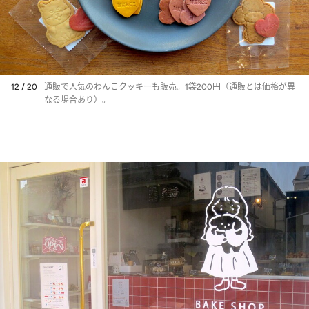
12 / 20
通販で人気のわんこクッキーも販売。1袋200円（通販とは価格が異
なる場合あり）。