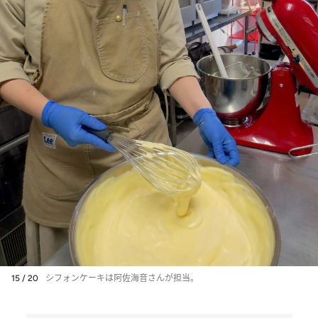
15 / 20
シフォンケーキは阿佐海音さんが担当。