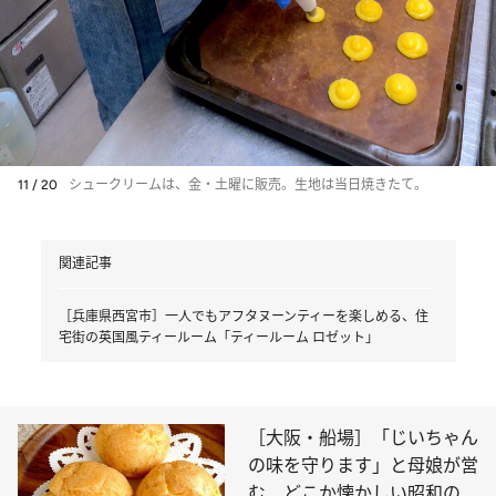
11 / 20
シュークリームは、金・土曜に販売。生地は当日焼きたて。
関連記事
［兵庫県西宮市］一人でもアフタヌーンティーを楽しめる、住
宅街の英国風ティールーム「ティールーム ロゼット」
［大阪・船場］「じいちゃん
の味を守ります」と母娘が営
む、どこか懐かしい昭和の味