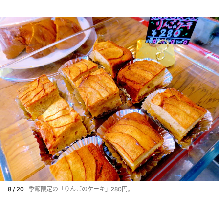
8 / 20
季節限定の「りんごのケーキ」280円。