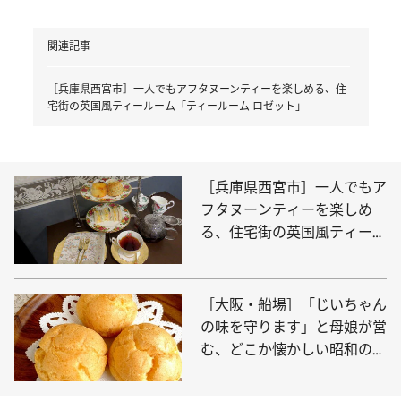
関連記事
［兵庫県西宮市］一人でもアフタヌーンティーを楽しめる、住
宅街の英国風ティールーム「ティールーム ロゼット」
［兵庫県西宮市］一人でもア
フタヌーンティーを楽しめ
る、住宅街の英国風ティール
ーム「ティールーム ロゼッ
ト」
［大阪・船場］「じいちゃん
の味を守ります」と母娘が営
む、どこか懐かしい昭和の味
のシュークリーム屋「とくい
ち」