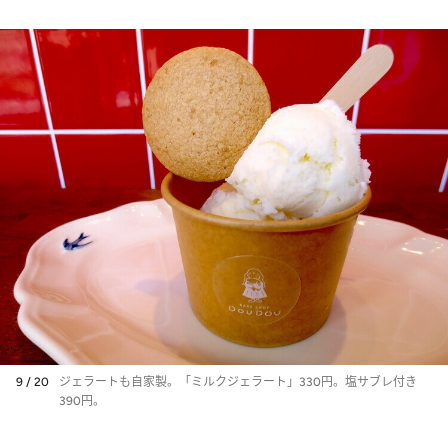
9 / 20
ジェラートも自家製。「ミルクジェラート」330円。塩サブレ付き
390円。