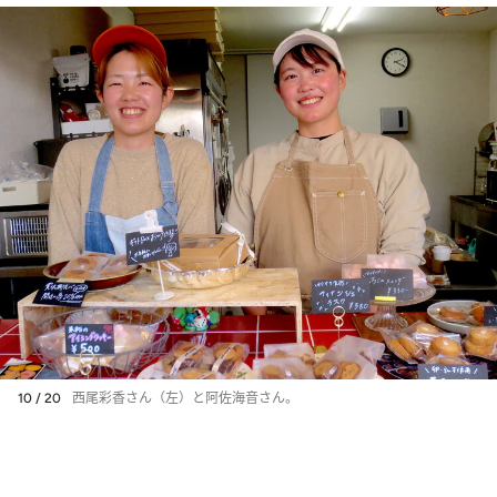
10 / 20
西尾彩香さん（左）と阿佐海音さん。