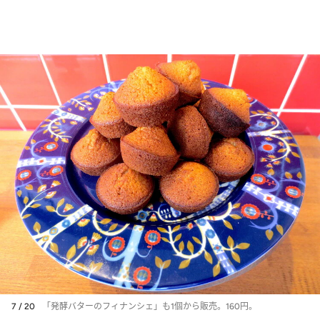
7 / 20
「発酵バターのフィナンシェ」も1個から販売。160円。