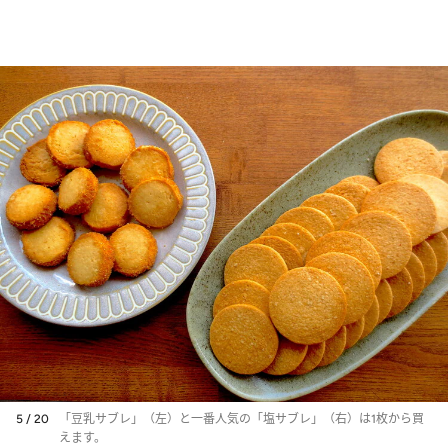
5 / 20
「豆乳サブレ」（左）と一番人気の「塩サブレ」（右）は1枚から買
えます。