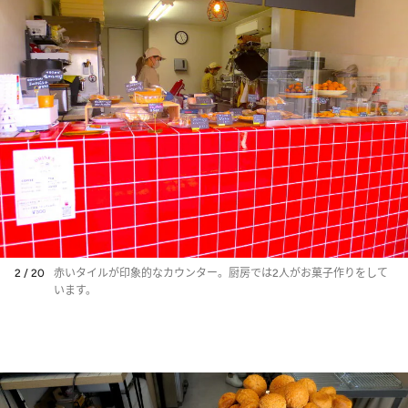
2 / 20
赤いタイルが印象的なカウンター。厨房では2人がお菓子作りをして
います。