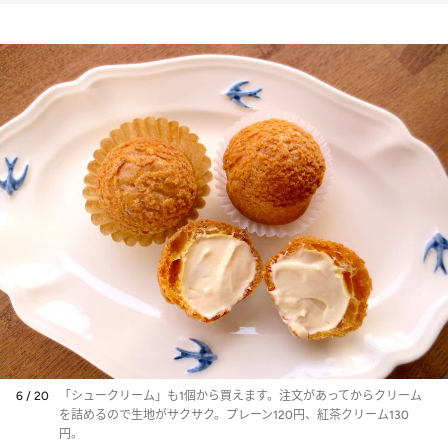
「あひる菓子店」
6 / 20
「シュークリーム」も1個から買えます。注文があってからクリーム
を詰めるので生地がサクサク。プレーン120円、紅茶クリーム130
円。