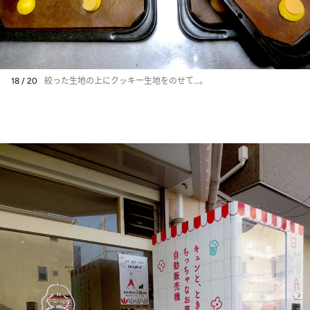
18 / 20
絞った生地の上にクッキー生地をのせて…。