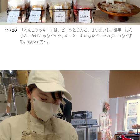
14 / 20
「わんこクッキー」は、ビーツとりんご、さつまいも、紫芋、にん
じん、かぼちゃなどのクッキーと、おいもやビーツのボーロなど多
彩。1袋550円～。