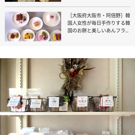
ト」
［大阪府大阪市・阿倍野］韓
国人女性が毎日手作りする韓
国のお餅と美しいあんフラワ
ーを食べて学べる「カフェ
イヤギ」