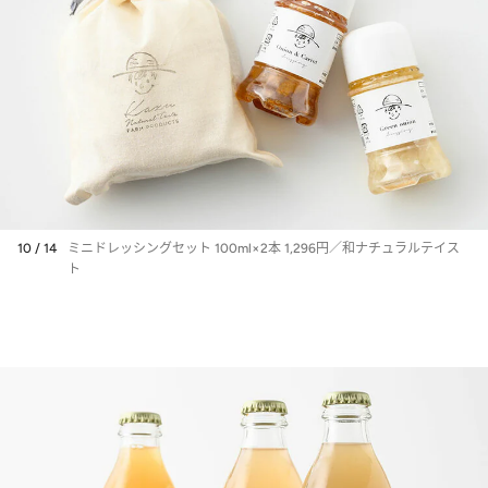
10 / 14
ミニドレッシングセット 100ml×2本 1,296円／和ナチュラルテイス
ト