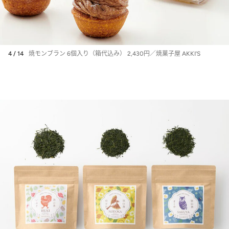
4 / 14
焼モンブラン 6個入り（箱代込み） 2,430円／焼菓子屋 AKKI’S