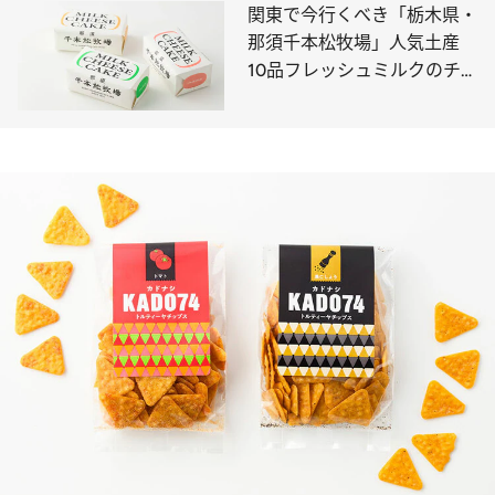
関東で今行くべき「栃木県・
那須千本松牧場」人気土産
10品フレッシュミルクのチ
ーズケーキや高級アイスとろ
けるプリンなどハイセンスな
スイーツ＆グルメ