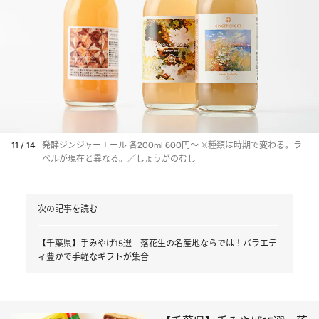
11 / 14
発酵ジンジャーエール 各200ml 600円～ ※種類は時期で変わる。ラ
ベルが現在と異なる。／しょうがのむし
次の記事を読む
【千葉県】手みやげ15選 落花生の名産地ならでは！バラエテ
ィ豊かで手軽なギフトが集合