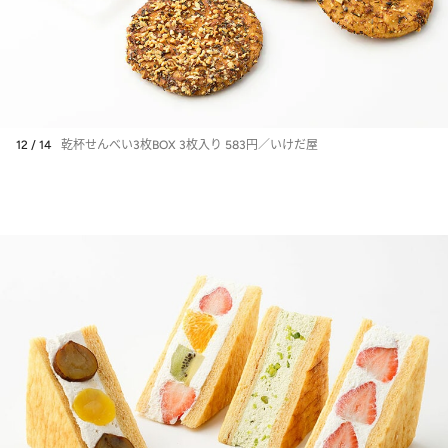
12 / 14
乾杯せんべい3枚BOX 3枚入り 583円／いけだ屋