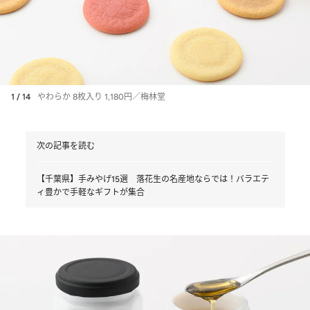
1 / 14
やわらか 8枚入り 1,180円／梅林堂
次の記事を読む
【千葉県】手みやげ15選 落花生の名産地ならでは！バラエテ
ィ豊かで手軽なギフトが集合