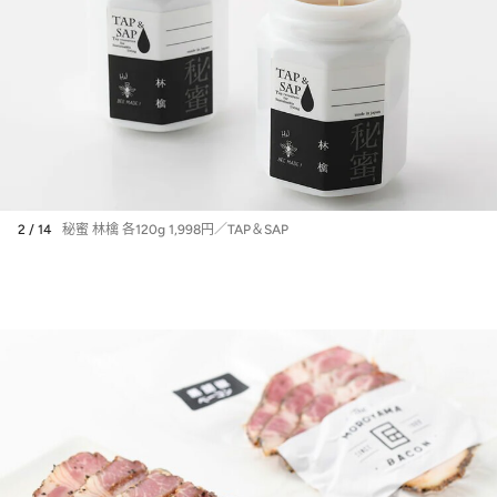
2 / 14
秘蜜 林檎 各120g 1,998円／TAP＆SAP