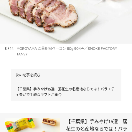
3 / 14
MOROYAMA 匠黒胡椒ベーコン 80g 904円／SMOKE FACTORY
TANSY
次の記事を読む
【千葉県】手みやげ15選 落花生の名産地ならでは！バラエテ
ィ豊かで手軽なギフトが集合
【千葉県】手みやげ15選 落
花生の名産地ならでは！バラ