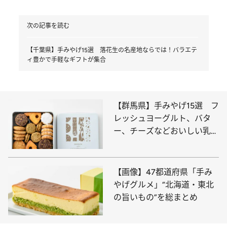
次の記事を読む
【千葉県】手みやげ15選 落花生の名産地ならでは！バラエテ
ィ豊かで手軽なギフトが集合
【群馬県】手みやげ15選 フ
レッシュヨーグルト、バタ
ー、チーズなどおいしい乳製
品がそろっている
【画像】47都道府県「手み
やげグルメ」“北海道・東北
の旨いもの”を総まとめ