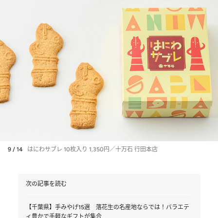
9 / 14
はにわサブレ 10枚入り 1,350円／十万石 行田本店
次の記事を読む
【千葉県】手みやげ15選 落花生の名産地ならでは！バラエテ
ィ豊かで手軽なギフトが集合