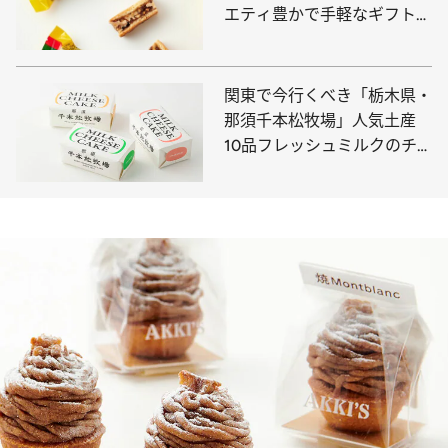
エティ豊かで手軽なギフトが
集合
関東で今行くべき「栃木県・
那須千本松牧場」人気土産
10品フレッシュミルクのチ
ーズケーキや高級アイスとろ
けるプリンなどハイセンスな
スイーツ＆グルメ