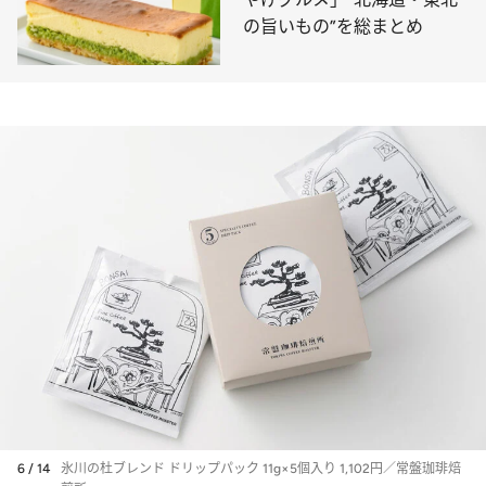
の旨いもの”を総まとめ
6 / 14
氷川の杜ブレンド ドリップパック 11g×5個入り 1,102円／常盤珈琲焙