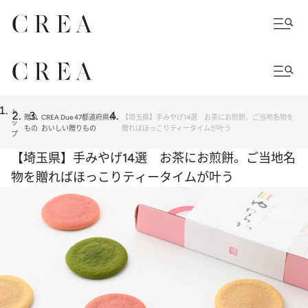
ト
贈り
CREA Due 47都道府県の
【埼玉県】手みやげ14選 お茶にお煎餅。ご当地名物を
ッ
もの
おいしい贈りもの
贈ればほっこりティータイムが叶う
プ
【埼玉県】手みやげ14選 お茶にお煎餅。ご当地名
物を贈ればほっこりティータイムが叶う