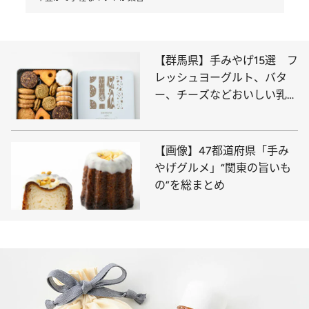
【群馬県】手みやげ15選 フ
レッシュヨーグルト、バタ
ー、チーズなどおいしい乳製
品がそろっている
【画像】47都道府県「手み
やげグルメ」“関東の旨いも
の”を総まとめ