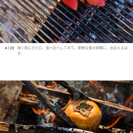
4 / 22
焼く前にひと口、食べ比べしてみて。新鮮な食の体験に、出会えるは
ず。