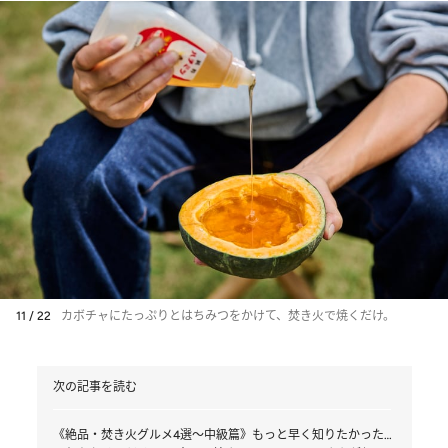
11 / 22
カボチャにたっぷりとはちみつをかけて、焚き火で焼くだけ。
次の記事を読む
《絶品・焚き火グルメ4選～中級篇》もっと早く知りたかった…