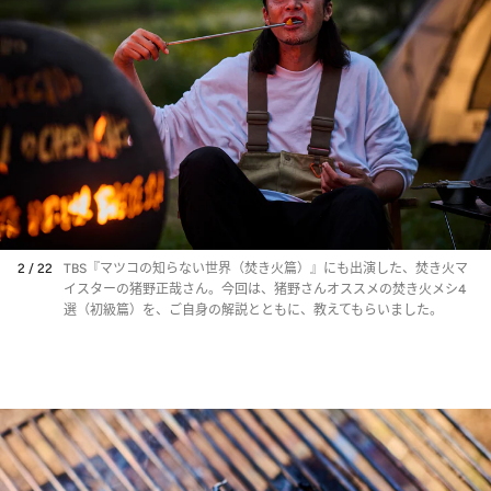
2 / 22
TBS『マツコの知らない世界（焚き火篇）』にも出演した、焚き火マ
イスターの猪野正哉さん。今回は、猪野さんオススメの焚き火メシ4
選（初級篇）を、ご自身の解説とともに、教えてもらいました。