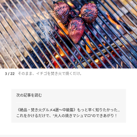
3 / 22
そのまま、イチゴを焚き火で焼くだけ。
次の記事を読む
《絶品・焚き火グルメ4選～中級篇》もっと早く知りたかった…
これをかけるだけで、“大人の焼きマシュマロ”のできあがり！