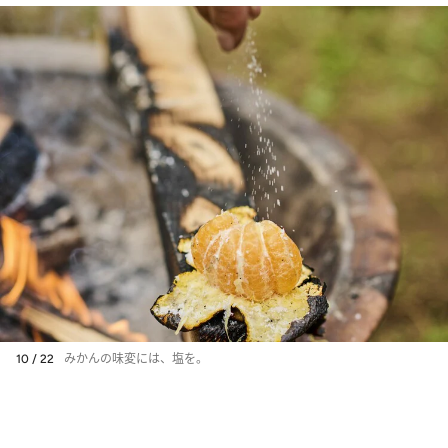
10 / 22
みかんの味変には、塩を。