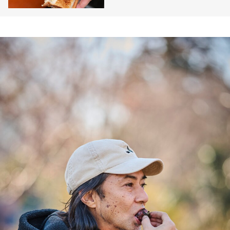
“万能シーズニング”で手軽＆
簡単！