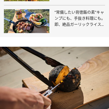
ロ”のできあがり！
“常備したい背徳飯の素”キャ
ンプにも、手抜き料理にも。
即、絶品ガーリックライスや
トムヤムクンを作れるアウト
ドア調味料