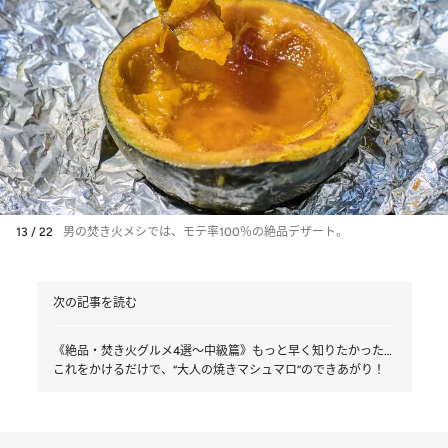
13 / 22
男の焚き火メシでは、モテ率100％の絶品デザート。
次の記事を読む
《絶品・焚き火グルメ4選～中級篇》もっと早く知りたかった…
これをかけるだけで、“大人の焼きマシュマロ”のできあがり！