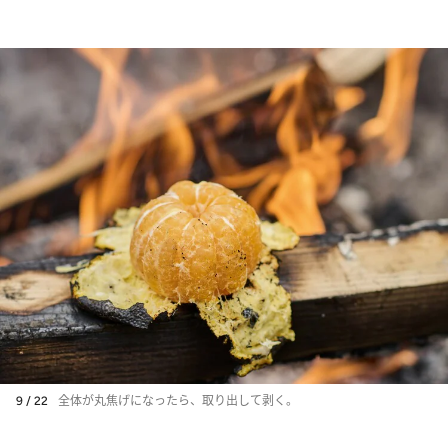
9 / 22
全体が丸焦げになったら、取り出して剥く。