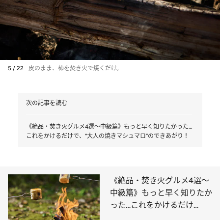
5 / 22
皮のまま、柿を焚き火で焼くだけ。
次の記事を読む
《絶品・焚き火グルメ4選～中級篇》もっと早く知りたかった…
これをかけるだけで、“大人の焼きマシュマロ”のできあがり！
《絶品・焚き火グルメ4選～
中級篇》もっと早く知りたか
った…これをかけるだけ
で、“大人の焼きマシュマ