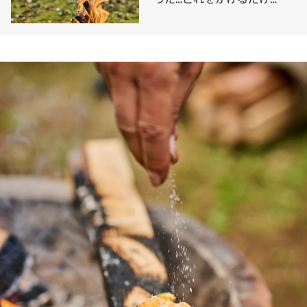
で、“大人の焼きマシュマ
ロ”のできあがり！