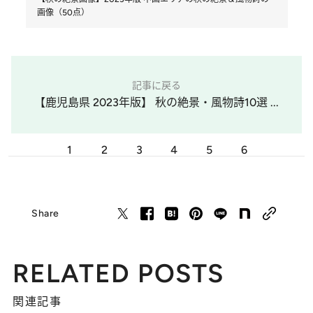
画像（50点）
記事に戻る
【鹿児島県 2023年版】 秋の絶景・風物詩10選 ...
1
2
3
4
5
6
Share
RELATED POSTS
関連記事