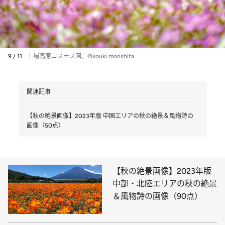
9 / 11
上場高原コスモス園。©kouki morishita
関連記事
【秋の絶景画像】2023年版 中国エリアの秋の絶景＆風物詩の
画像（50点）
【秋の絶景画像】2023年版
中部・北陸エリアの秋の絶景
＆風物詩の画像（90点）