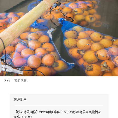
7 / 11
紫尾温泉。
関連記事
【秋の絶景画像】2023年版 中国エリアの秋の絶景＆風物詩の
画像（50点）