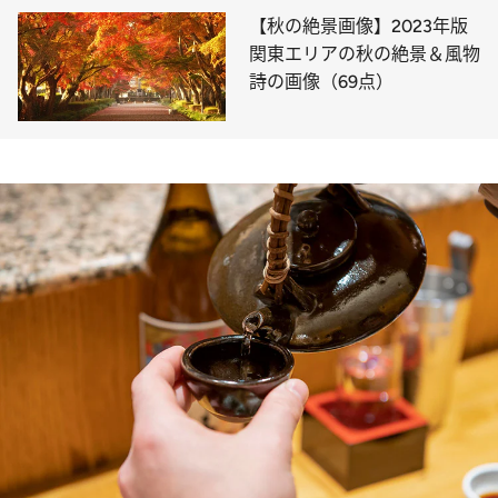
【秋の絶景画像】2023年版
関東エリアの秋の絶景＆風物
詩の画像（69点）