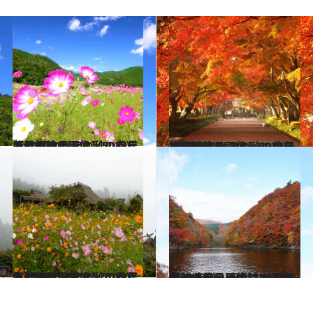
2023.10.26
【秋の絶景画像】2023年版 中国エリアの秋の絶景＆風物詩の画像（50点）
旅＆お出かけ
2023.10.7
【秋の絶景画像】2023年版 関東エリアの秋の絶景＆風物詩の画像（69点）
旅＆お出かけ
2023.10.19
【秋の絶景画像】2023年版 近畿エリアの秋の絶景＆風物詩の画像（70点）
旅＆お出かけ
2023.10.12
【秋の絶景画像】2023年版 北海道・東北エリアの秋の絶景＆風物詩の画像（70点）
旅＆お出かけ