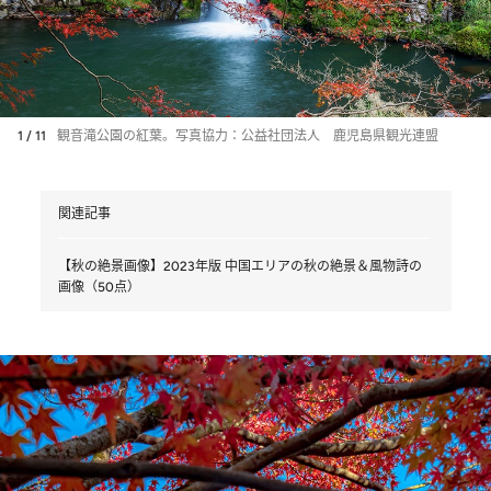
1 / 11
観音滝公園の紅葉。写真協力：公益社団法人 鹿児島県観光連盟
関連記事
【秋の絶景画像】2023年版 中国エリアの秋の絶景＆風物詩の
画像（50点）