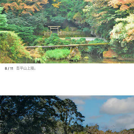
8 / 11
吾平山上陵。