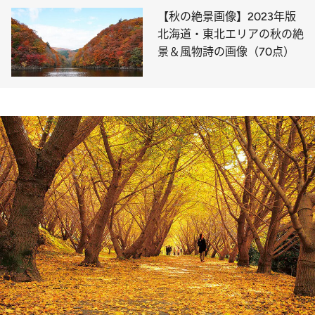
【秋の絶景画像】2023年版
北海道・東北エリアの秋の絶
景＆風物詩の画像（70点）