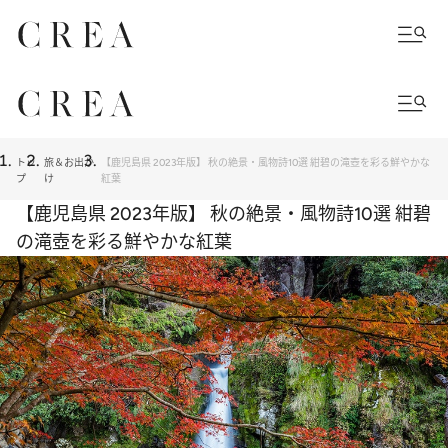
トッ
旅＆お出か
【鹿児島県 2023年版】 秋の絶景・風物詩10選 紺碧の滝壺を彩る鮮やかな
プ
け
紅葉
【鹿児島県 2023年版】 秋の絶景・風物詩10選 紺碧
の滝壺を彩る鮮やかな紅葉