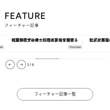
FEATURE
フィーチャー記事
【夏限定ディナーコース】旬を迎える稚鮎や花ズッキーニなどをイタリア・トスカーナの郷土料理の手法で満喫！
3
/
6
フィーチャー記事一覧