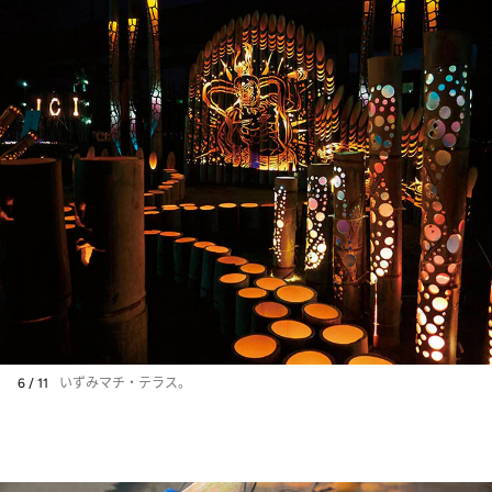
6 / 11
いずみマチ・テラス。