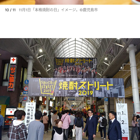
10 / 11
11月1日「本格焼酎の日」イメージ。©鹿児島市