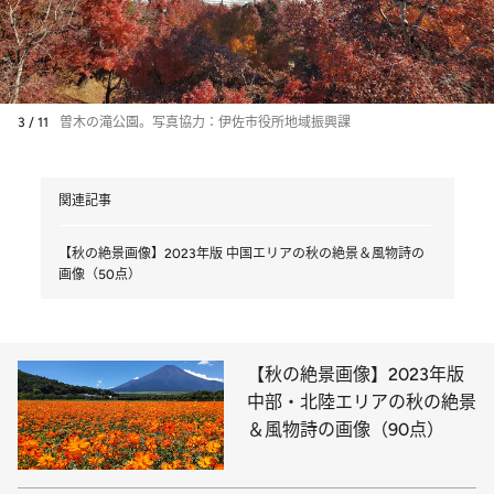
3 / 11
曽木の滝公園。写真協力：伊佐市役所地域振興課
関連記事
【秋の絶景画像】2023年版 中国エリアの秋の絶景＆風物詩の
画像（50点）
【秋の絶景画像】2023年版
中部・北陸エリアの秋の絶景
＆風物詩の画像（90点）