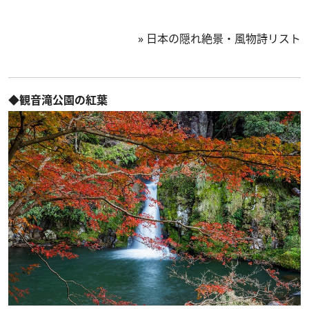
»
日本の隠れ絶景・風物詩リスト
◆観音滝公園の紅葉