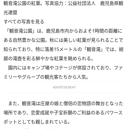
観音滝公園の紅葉。写真協力：公益社団法人 鹿児島県観
光連盟
すべての写真を見る
「観音滝公園」は、鹿児島市内からおよそ1時間の距離に
ある自然豊かな公園。秋には美しい紅葉が見られることで
知られており、特に落差15メートルの「観音滝」では、紺
碧の滝壺を彩る鮮やかな紅葉を眺められる。
園内にはキャンプ場やコテージが併設されており、ファ
ミリーやグループの観光客たちから人気。
ADVERTISEMENT
また、観音滝は庄屋の娘と僧侶の恋物語の舞台となった
場所であり、恋愛成就や子宝祈願のご利益のあるパワース
ポットとしても親しまれている。