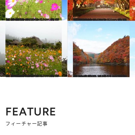
2023.10.26
【秋の絶景画像】2023年版 中国エリアの秋の絶景＆風物詩の画像（50点）
旅＆お出かけ
2023.10.7
【秋の絶景画像】2023年版 関東エリアの秋の絶景＆風物詩の画像（69点）
旅＆お出かけ
2023.10.19
【秋の絶景画像】2023年版 近畿エリアの秋の絶景＆風物詩の画像（70点）
旅＆お出かけ
2023.10.12
【秋の絶景画像】2023年版 北海道・東北エリアの秋の絶景＆風物詩の画像（70点）
旅＆お出かけ
FEATURE
フィーチャー記事