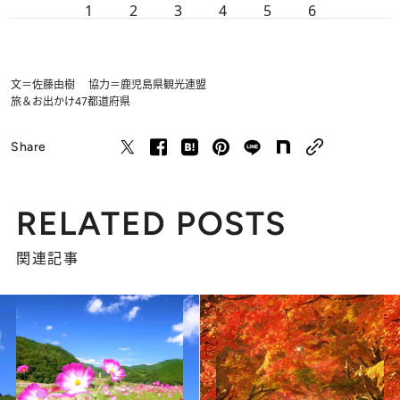
1
2
3
4
5
6
文＝佐藤由樹 協力＝鹿児島県観光連盟
旅＆お出かけ
47都道府県
Share
RELATED POSTS
関連記事