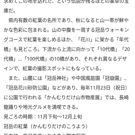
求めてこの地を訪れた、という伝説が残るほどの薬草の宝
庫だ。
県内有数の紅葉の名所であり、秋になると山一帯が鮮や
かな色彩に包まれる。山の中腹を一周する冠岳ウォーキン
グコースで紅葉を楽しめるほか、「花川」に架かる「年代
橋」も見どころ。下流から上流に向かって「10代橋」「20
代橋」…「100代橋」の10橋があり、それぞれ異なるデザ
インで、紅葉の撮影スポットにもなっている。
また、山麓には「冠岳神社」や中国風庭園「冠嶽園」、
「冠岳花川砂防公園」などがあり、毎年11月23日（祝日）
に公園で行われる「かんむりだけ山市物産展」では、長崎
龍踊りや地元グルメを満喫できる。
見ごろの時期：11月下旬～12月上旬
冠岳の紅葉（かんむりだけのこうよう）