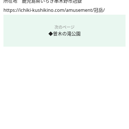
所在地 鹿児島県いちき串木野市冠嶽
https://ichiki-kushikino.com/amusement/冠岳/
次のページ
◆曽木の滝公園