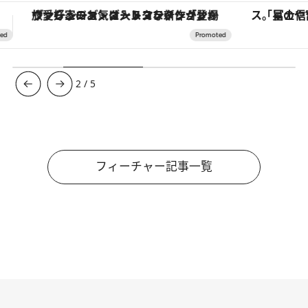
「星のや富士」でデジタルデトックス。冨士信仰の歴史を辿り、心身を調える。
3
/
5
フィーチャー記事一覧