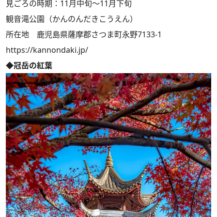
見ごろの時期：11月中旬～11月下旬
観音滝公園（かんのんだきこうえん）
所在地 鹿児島県薩摩郡さつま町永野7133-1
https://kannondaki.jp/
◆冠岳の紅葉