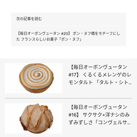
次の記事を読む
【毎日オーボンヴュータン #20】 ポン・ヌフ橋をモチーフにし
た フランスらしいお菓子「ポン・ヌフ」
【毎日オーボンヴュータン
#17】 くるくるメレンゲのレ
モンタルト 「タルト・シト
ロン」の華やかな酸味
【毎日オーボンヴュータン
#16】 サクサク×洋ナシのみ
ずみずしさ「コンヴェルサシ
オン・ポワール」