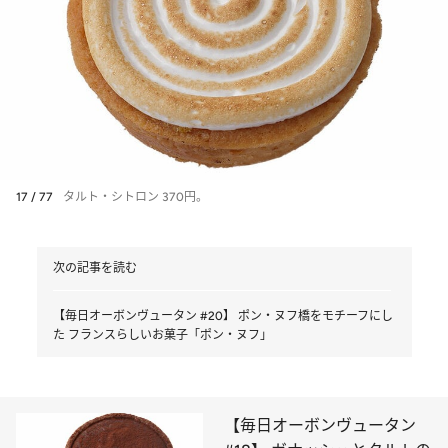
17 / 77
タルト・シトロン 370円。
次の記事を読む
【毎日オーボンヴュータン #20】 ポン・ヌフ橋をモチーフにし
た フランスらしいお菓子「ポン・ヌフ」
【毎日オーボンヴュータン