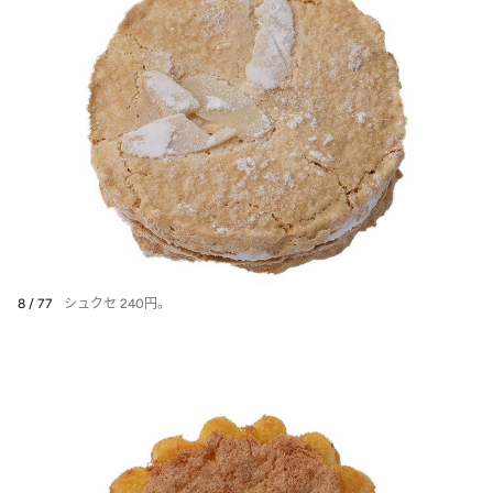
8 / 77
シュクセ 240円。