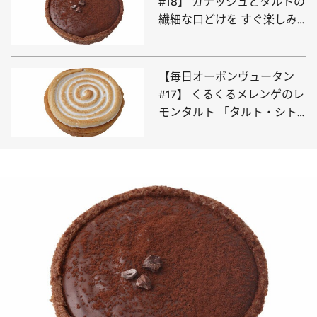
#18】 ガナッシュとタルトの
繊細な口どけを すぐ楽しみ
たい「タルト・ショコラ」
【毎日オーボンヴュータン
#17】 くるくるメレンゲのレ
モンタルト 「タルト・シト
ロン」の華やかな酸味