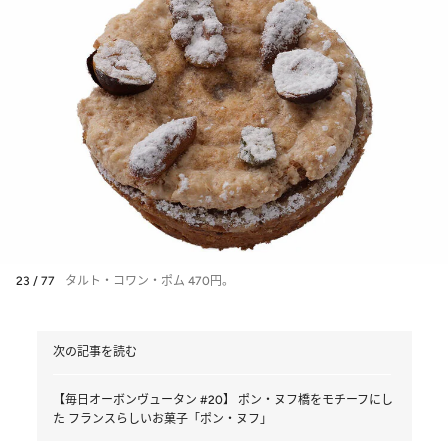
23 / 77
タルト・コワン・ポム 470円。
次の記事を読む
【毎日オーボンヴュータン #20】 ポン・ヌフ橋をモチーフにし
た フランスらしいお菓子「ポン・ヌフ」