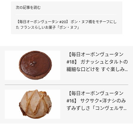
次の記事を読む
【毎日オーボンヴュータン #20】 ポン・ヌフ橋をモチーフにし
た フランスらしいお菓子「ポン・ヌフ」
【毎日オーボンヴュータン
#18】 ガナッシュとタルトの
繊細な口どけを すぐ楽しみ
たい「タルト・ショコラ」
【毎日オーボンヴュータン
#16】 サクサク×洋ナシのみ
ずみずしさ「コンヴェルサシ
オン・ポワール」