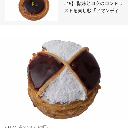
#15】 酸味とコクのコントラ
ストを楽しむ「アマンディー
ヌ」
20 / 77
ポン・ヌフ 370円。