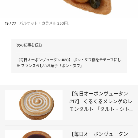
19 / 77
バルケット・カラメル 250円。
次の記事を読む
【毎日オーボンヴュータン #20】 ポン・ヌフ橋をモチーフにし
た フランスらしいお菓子「ポン・ヌフ」
【毎日オーボンヴュータン
#17】 くるくるメレンゲのレ
モンタルト 「タルト・シト
ロン」の華やかな酸味
【毎日オーボンヴュータン