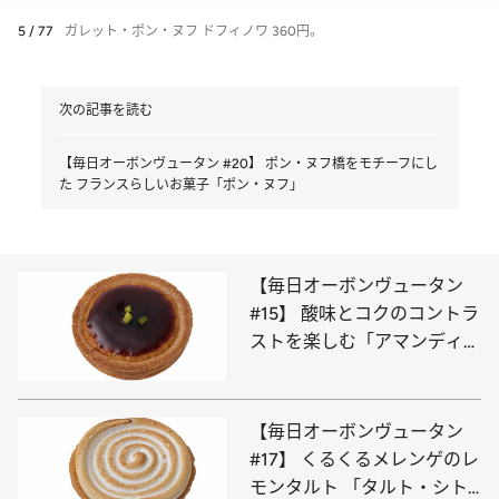
5 / 77
ガレット・ポン・ヌフ ドフィノワ 360円。
次の記事を読む
【毎日オーボンヴュータン #20】 ポン・ヌフ橋をモチーフにし
た フランスらしいお菓子「ポン・ヌフ」
【毎日オーボンヴュータン
#15】 酸味とコクのコントラ
ストを楽しむ「アマンディー
ヌ」
【毎日オーボンヴュータン
#17】 くるくるメレンゲのレ
モンタルト 「タルト・シト