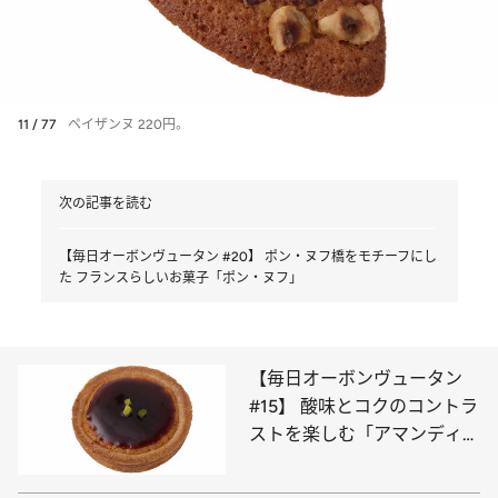
11 / 77
ペイザンヌ 220円。
次の記事を読む
【毎日オーボンヴュータン #20】 ポン・ヌフ橋をモチーフにし
た フランスらしいお菓子「ポン・ヌフ」
【毎日オーボンヴュータン
#15】 酸味とコクのコントラ
ストを楽しむ「アマンディー
ヌ」