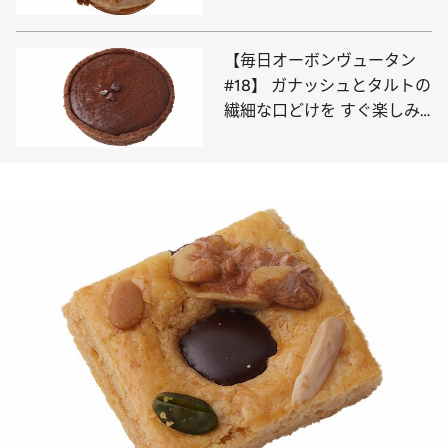
オン・ポワール」
【毎日オーボンヴュータン
#18】 ガナッシュとタルトの
繊細な口どけを すぐ楽しみ
たい「タルト・ショコラ」