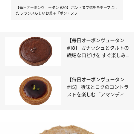
【毎日オーボンヴュータン #20】 ポン・ヌフ橋をモチーフにし
た フランスらしいお菓子「ポン・ヌフ」
【毎日オーボンヴュータン
#18】 ガナッシュとタルトの
繊細な口どけを すぐ楽しみ
たい「タルト・ショコラ」
【毎日オーボンヴュータン
#15】 酸味とコクのコントラ
ストを楽しむ「アマンディー
ヌ」