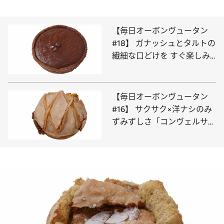
【毎日オーボンヴュータン
#18】 ガナッシュとタルトの
繊細な口どけを すぐ楽しみ
たい「タルト・ショコラ」
【毎日オーボンヴュータン
#16】 サクサク×洋ナシのみ
ずみずしさ「コンヴェルサシ
オン・ポワール」