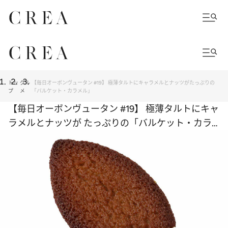
トッ
グル
【毎日オーボンヴュータン #19】 極薄タルトにキャラメルとナッツがたっぷりの
プ
メ
「バルケット・カラメル」
【毎日オーボンヴュータン #19】 極薄タルトにキャ
ラメルとナッツが たっぷりの「バルケット・カラ
メル」