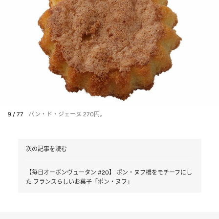
9 / 77
パン・ド・ジェーヌ 270円。
次の記事を読む
【毎日オーボンヴュータン #20】 ポン・ヌフ橋をモチーフにし
た フランスらしいお菓子「ポン・ヌフ」