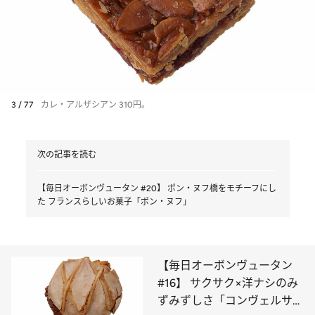
3 / 77
カレ・アルザシアン 310円。
次の記事を読む
【毎日オーボンヴュータン #20】 ポン・ヌフ橋をモチーフにし
た フランスらしいお菓子「ポン・ヌフ」
【毎日オーボンヴュータン
#16】 サクサク×洋ナシのみ
ずみずしさ「コンヴェルサシ