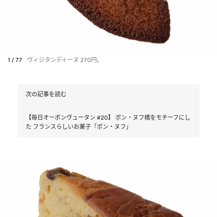
1 / 77
ヴィジタンディーヌ 270円。
次の記事を読む
【毎日オーボンヴュータン #20】 ポン・ヌフ橋をモチーフにし
た フランスらしいお菓子「ポン・ヌフ」