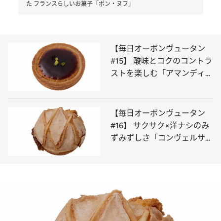
た フランスらしいお菓子「ポン・ヌフ」
【毎日オーボンヴュータン
#15】 酸味とコクのコントラ
ストを楽しむ「アマンディー
ヌ」
【毎日オーボンヴュータン
#16】 サクサク×洋ナシのみ
ずみずしさ「コンヴェルサシ
オン・ポワール」