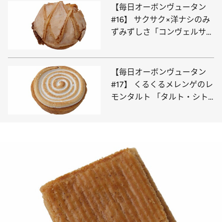
【毎日オーボンヴュータン
#16】 サクサク×洋ナシのみ
ずみずしさ「コンヴェルサシ
オン・ポワール」
【毎日オーボンヴュータン
#17】 くるくるメレンゲのレ
モンタルト 「タルト・シト
ロン」の華やかな酸味