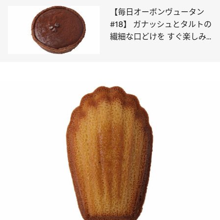
【毎日オーボンヴュータン
#18】 ガナッシュとタルトの
繊細な口どけを すぐ楽しみ
たい「タルト・ショコラ」