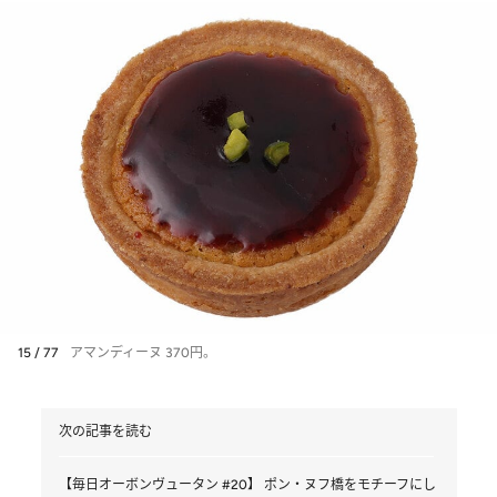
15 / 77
アマンディーヌ 370円。
次の記事を読む
【毎日オーボンヴュータン #20】 ポン・ヌフ橋をモチーフにし