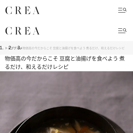
トップ
グルメ
物価高の今だからこそ 豆腐と油揚げを食べよう 煮るだけ、和えるだけレシピ
物価高の今だからこそ 豆腐と油揚げを食べよう 煮
るだけ、和えるだけレシピ