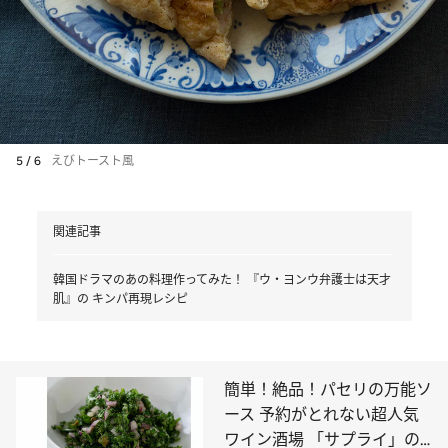
5 / 6
えびトースト風
関連記事
韓国ドラマのあの料理作ってみた！ 『ウ・ヨンウ弁護士は天才
肌』の キンパ再現レシピ
簡単！絶品！パセリの万能ソ
ース 予約がとれない超人気
ワイン酒場 「サプライ」の