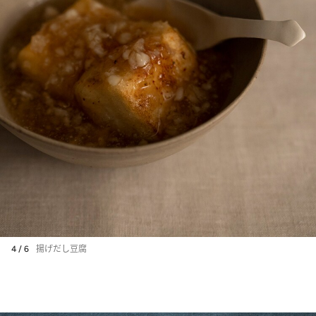
4 / 6
揚げだし豆腐