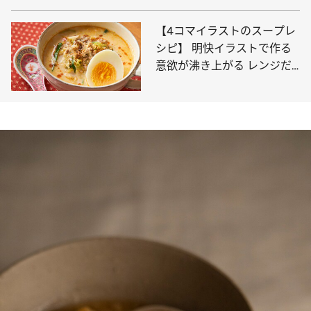
【4コマイラストのスープレ
シピ】 明快イラストで作る
意欲が沸き上がる レンジだ
けで作れるお手軽スープも！