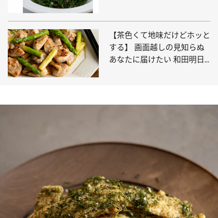
レシピを大公開
【茶色くて地味だけどホッと
する】 画面越しの見知らぬ
あなたに届けたい 和田明日
香「ねぎ塩チキン」レシピ