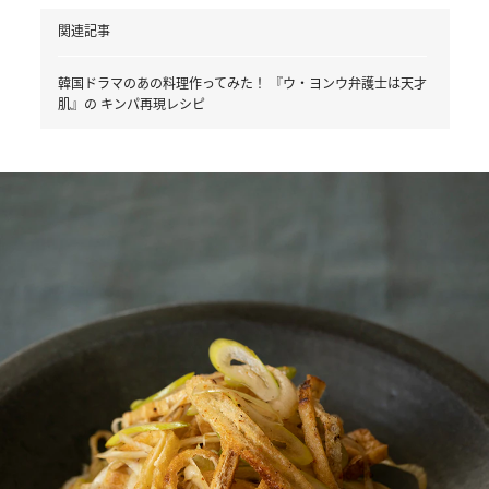
関連記事
韓国ドラマのあの料理作ってみた！ 『ウ・ヨンウ弁護士は天才
肌』の キンパ再現レシピ