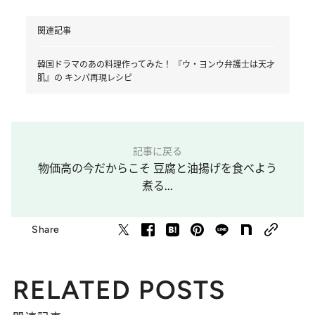
関連記事
韓国ドラマのあの料理作ってみた！ 『ウ・ヨンウ弁護士は天才
肌』の キンパ再現レシピ
記事に戻る
物価高の今だからこそ 豆腐と油揚げを食べよう
煮る...
Share
RELATED POSTS