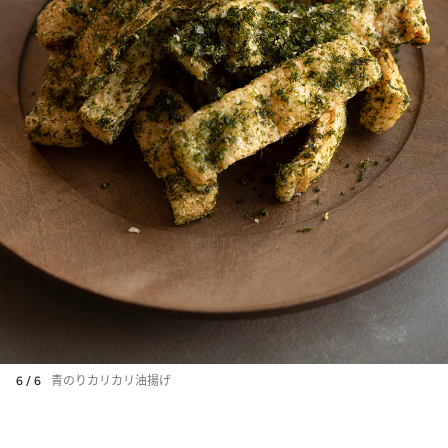
6 / 6
青のりカリカリ油揚げ