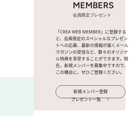
MEMBERS
会員限定プレゼント
2 / 5
プルセル兄弟。東京・丸の内
「CREA WEB MEMBER」に登録する
と、会員限定のスペシャルなプレゼン
トへの応募、最新の情報が届くメール
マガジンの受信など、数々のオリジナ
ル特典を享受することができます。現
在、新規メンバーを募集中ですので、
この機会に、ぜひご登録ください。
新規メンバー登録
プレゼント一覧