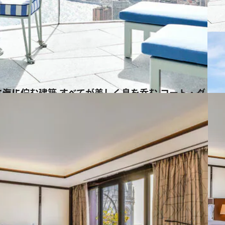
ール、珠玉のホテル