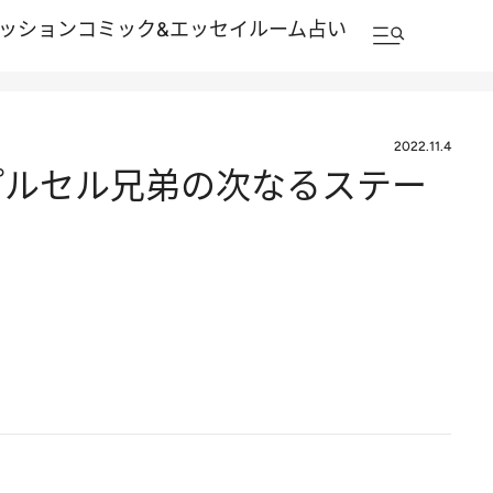
ッション
コミック&エッセイルーム
占い
2022.11.4
プルセル兄弟の次なるステー