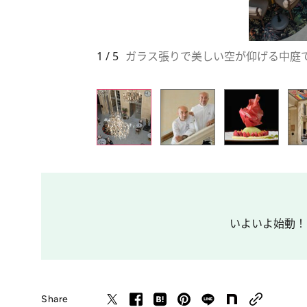
1 / 5
ガラス張りで美しい空が仰げる中庭
いよいよ始動！ 
Share