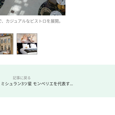
で、カジュアルなビストロを展開。
記事に戻る
ミシュラン3ツ星 モンペリエを代表す...