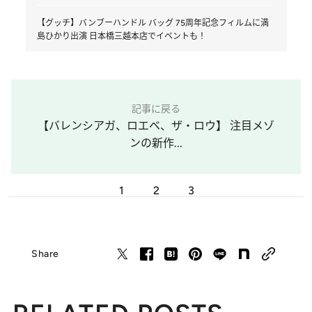
【グッチ】バンブーハンドル バッグ 75周年記念フィルムに満
島ひかり出演 日本橋三越本店でイベントも！
記事に戻る
【バレンシアガ、ロエベ、ザ・ロウ】 注目メゾ
ンの新作...
1
2
3
Share