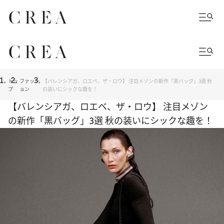
トッ
ファッシ
【バレンシアガ、ロエベ、ザ・ロウ】 注目メゾンの新作「黒バッグ」3選 秋
プ
ョン
の装いにシックな趣を！
【バレンシアガ、ロエベ、ザ・ロウ】 注目メゾン
の新作「黒バッグ」3選 秋の装いにシックな趣を！