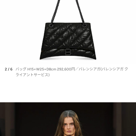
2 / 6
バッグ H15×W25×D8cm 292,600円／バレンシアガ(バレンシアガ ク
ライアントサービス)