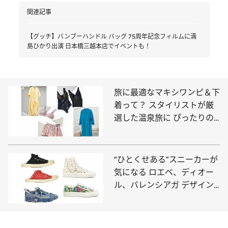
関連記事
【グッチ】バンブーハンドル バッグ 75周年記念フィルムに満
島ひかり出演 日本橋三越本店でイベントも！
旅に最適なマキシワンピ＆下
着って？ スタイリストが厳
選した温泉旅に ぴったりの
アイテムをご紹介！
“ひとくせある”スニーカーが
気になる ロエベ、ディオー
ル、バレンシアガ デザイン
フルなメゾンの新作5選