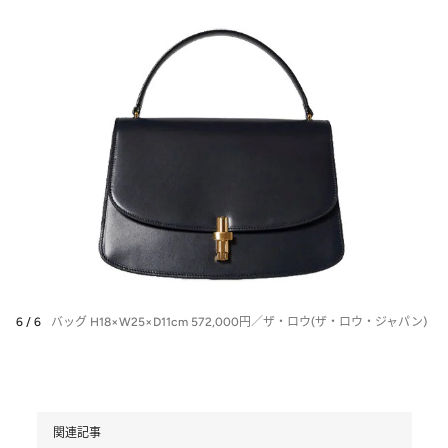
6 / 6
バッグ H18×W25×D11cm 572,000円／ザ・ロウ(ザ・ロウ・ジャパン)
関連記事