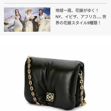
地球一周、花嫁がゆく！
NY、イビザ、アフリカ…… 世
界の花嫁スタイル9種類！