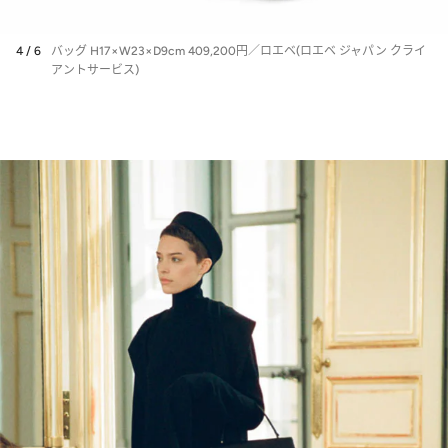
4 / 6
バッグ H17×W23×D9cm 409,200円／ロエベ(ロエベ ジャパン クライ
アントサービス)