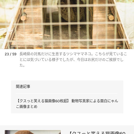
23 / 59
長崎県の対馬だけに生息するツシマヤマネコ。こちらが見ているこ
とには気づいている様子でしたが、今日はお尻だけのご挨拶でし
た。
関連記事
【クスっと笑える猫画像60枚超】 動物写真家による面白にゃん
こ画像まとめ
【クスっと笑える猫画像60