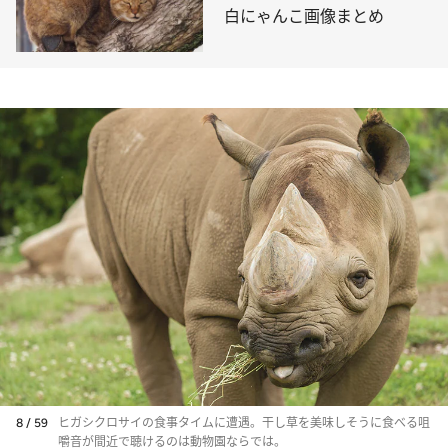
白にゃんこ画像まとめ
8 / 59
ヒガシクロサイの食事タイムに遭遇。干し草を美味しそうに食べる咀
嚼音が間近で聴けるのは動物園ならでは。