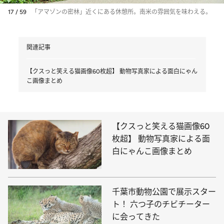
17 / 59
「アマゾンの密林」近くにある休憩所。南米の雰囲気を味わえる。
関連記事
【クスっと笑える猫画像60枚超】 動物写真家による面白にゃん
こ画像まとめ
【クスっと笑える猫画像60
枚超】 動物写真家による面
白にゃんこ画像まとめ
千葉市動物公園で展示スター
ト！ 六つ子のチビチーター
に会ってきた