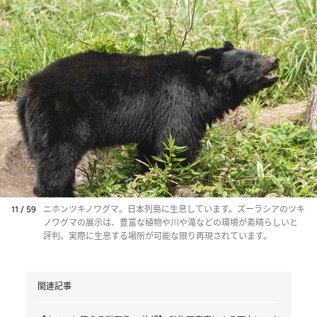
11 / 59
ニホンツキノワグマ。日本列島に生息しています。ズーラシアのツキ
ノワグマの展示は、豊富な植物や川や滝などの環境が素晴らしいと
評判。実際に生息する場所が可能な限り再現されています。
関連記事