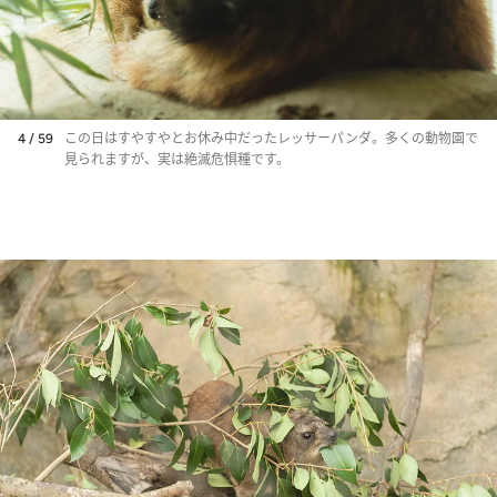
4 / 59
この日はすやすやとお休み中だったレッサーパンダ。多くの動物園で
見られますが、実は絶滅危惧種です。