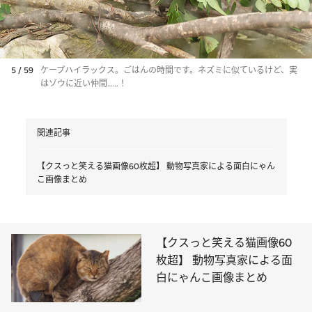
5 / 59
ケープハイラックス。ごはんの時間です。ネズミに似ているけど、実
はゾウに近い仲間……！
関連記事
【クスっと笑える猫画像60枚超】 動物写真家による面白にゃん
こ画像まとめ
【クスっと笑える猫画像60
枚超】 動物写真家による面
白にゃんこ画像まとめ