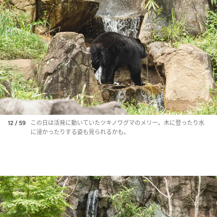
12 / 59
この日は活発に動いていたツキノワグマのメリー。木に登ったり水
に浸かったりする姿も見られるかも。