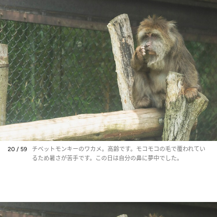
20 / 59
チベットモンキーのワカメ。高齢です。モコモコの毛で覆われてい
るため暑さが苦手です。この日は自分の鼻に夢中でした。