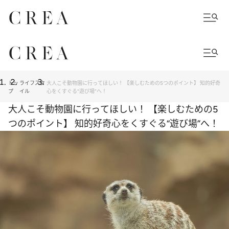
トッ
ライフスタ
大人こそ動物園に行ってほしい！ 【楽しむための5つのポイント】 知的好奇
プ
イル
心をくすぐる“遊び場”へ！
大人こそ動物園に行ってほしい！ 【楽しむための5
つのポイント】 知的好奇心をくすぐる“遊び場”へ！