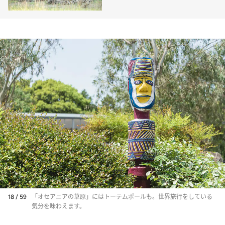
18 / 59
「オセアニアの草原」にはトーテムポールも。世界旅行をしている
気分を味わえます。