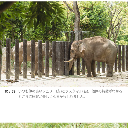
10 / 59
いつも仲の良いシュリー(左)とラスクマル(右)。個体の特徴がわかる
とさらに観察が楽しくなるかもしれません。