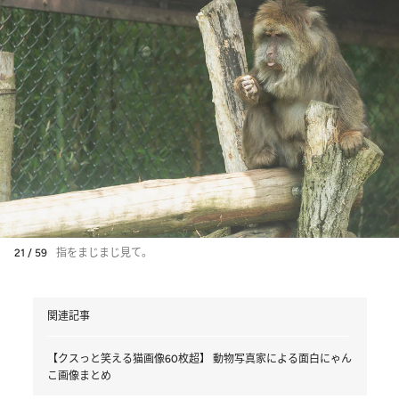
21 / 59
指をまじまじ見て。
関連記事
【クスっと笑える猫画像60枚超】 動物写真家による面白にゃん
こ画像まとめ