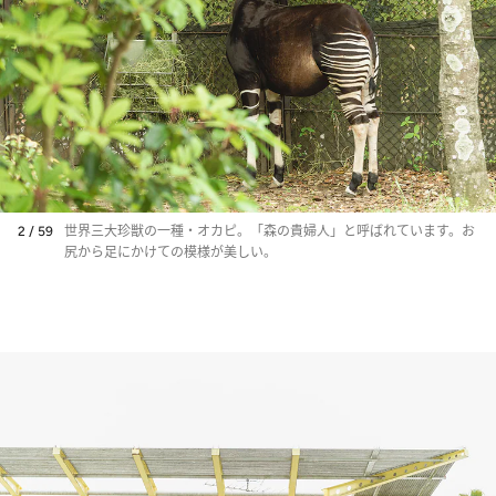
2 / 59
世界三大珍獣の一種・オカピ。「森の貴婦人」と呼ばれています。お
尻から足にかけての模様が美しい。