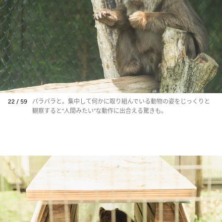
22 / 59
パラパラと。集中して何かに取り組んでいる動物の姿をじっくりと
観察すると“人間みたい”な動作に出合える驚きも。