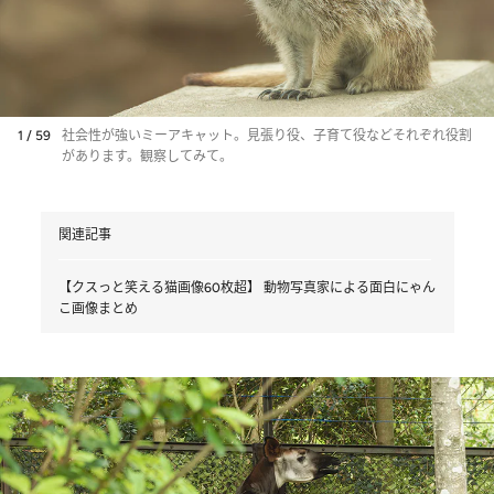
1 / 59
社会性が強いミーアキャット。見張り役、子育て役などそれぞれ役割
があります。観察してみて。
関連記事
【クスっと笑える猫画像60枚超】 動物写真家による面白にゃん
こ画像まとめ