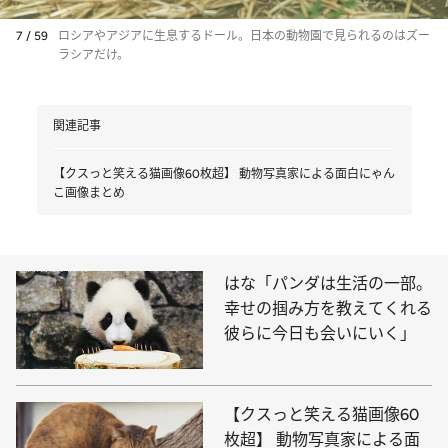
7 / 59
ロシアやアジアに生息するドール。日本の動物園で見られるのはズー
ラシアだけ。
関連記事
【クスっと笑える猫画像60枚超】 動物写真家による面白にゃん
こ画像まとめ
はな「パンダは生活の一部。
幸せの掴み方を教えてくれる
彼らに今日も会いにいく」
【クスっと笑える猫画像60
枚超】 動物写真家による面