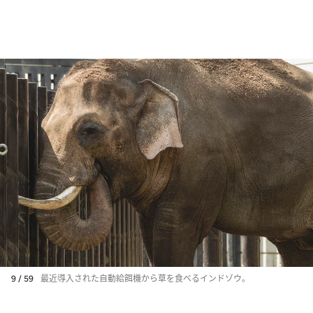
9 / 59
最近導入された自動給餌機から草を食べるインドゾウ。