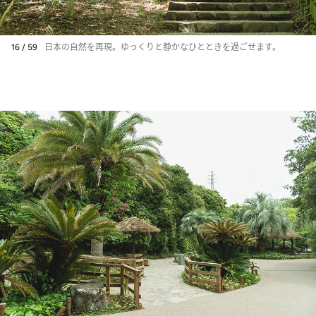
16 / 59
日本の自然を再現。ゆっくりと静かなひとときを過ごせます。