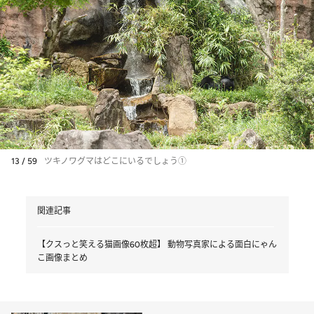
13 / 59
ツキノワグマはどこにいるでしょう①
関連記事
【クスっと笑える猫画像60枚超】 動物写真家による面白にゃん
こ画像まとめ