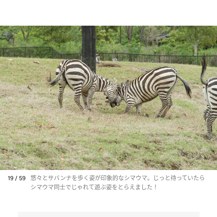
19 / 59
悠々とサバンナを歩く姿が印象的なシマウマ。じっと待っていたら
シマウマ同士でじゃれて遊ぶ姿をとらえました！