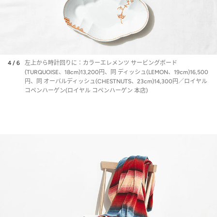
4 / 6
左上から時計回りに：カラーエレメンツ サービングボード
(TURQUOISE、18cm)13,200円、同 ディッシュ(LEMON、19cm)16,500
円、同 オーバルディッシュ(CHESTNUTS、23cm)14,300円／ロイヤル
コペンハーゲン(ロイヤル コペンハーゲン 本店)