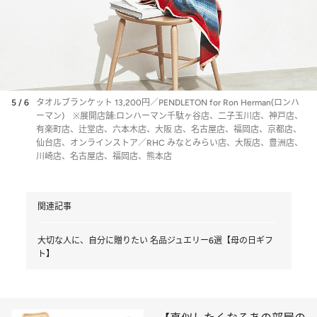
5 / 6
タオルブランケット 13,200円／PENDLETON for Ron Herman(ロンハ
ーマン) ※展開店舗:ロンハーマン千駄ヶ谷店、二子玉川店、神戸店、
有楽町店、辻堂店、六本木店、大阪 店、名古屋店、福岡店、京都店、
仙台店、オンラインストア／RHC みなとみらい店、大阪店、豊洲店、
川崎店、名古屋店、福岡店、熊本店
関連記事
大切な人に、自分に贈りたい 名品ジュエリー6選【母の日ギフ
ト】