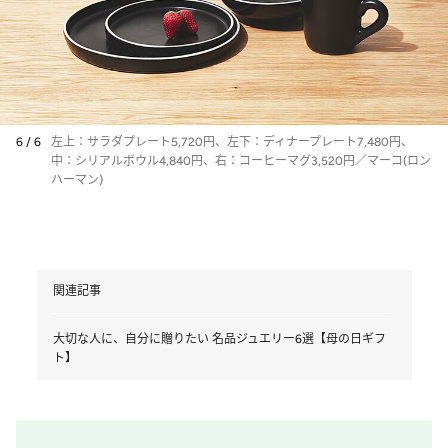
6 / 6
左上：サラダプレート5,720円、左下：ディナープレート7,480円、
中：シリアルボウル4,840円、右：コーヒーマグ3,520円／マーコ(ロン
ハーマン)
関連記事
大切な人に、自分に贈りたい 名品ジュエリー6選【母の日ギフ
ト】