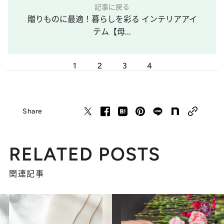
記事に戻る
贈りものに最適！暮らしを彩る インテリアアイ
テム【母...
1
2
3
4
Share
RELATED POSTS
関連記事