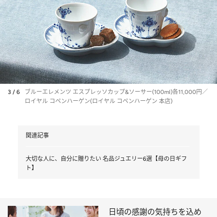
3 / 6
ブルーエレメンツ エスプレッソカップ&ソーサー(100ml)各11,000円／
ロイヤル コペンハーゲン(ロイヤル コペンハーゲン 本店)
関連記事
大切な人に、自分に贈りたい 名品ジュエリー6選【母の日ギフ
ト】
日頃の感謝の気持ちを込め