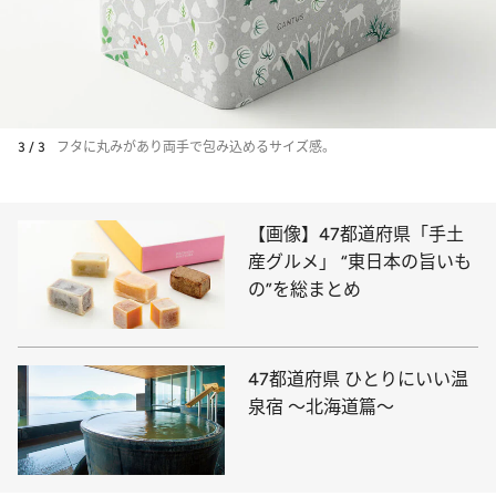
3 / 3
フタに丸みがあり両手で包み込めるサイズ感。
【画像】47都道府県「手土
産グルメ」 “東日本の旨いも
の”を総まとめ
47都道府県 ひとりにいい温
泉宿 ～北海道篇～