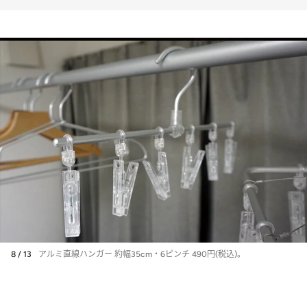
8 / 13
アルミ直線ハンガー 約幅35cm・6ピンチ 490円(税込)。