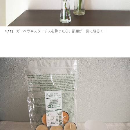
4 / 13
ガーベラやスターチスを飾ったら、部屋が一気に明るく！