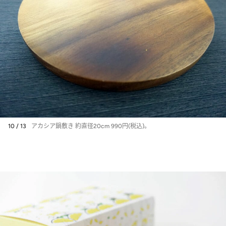
10 / 13
アカシア鍋敷き 約直径20cm 990円(税込)。