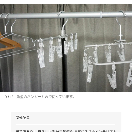
9 / 13
角型のハンガーとWで使っています。
関連記事
審美眼あり！ 暮らし上手が長年使う お気に入りのインテリア＆