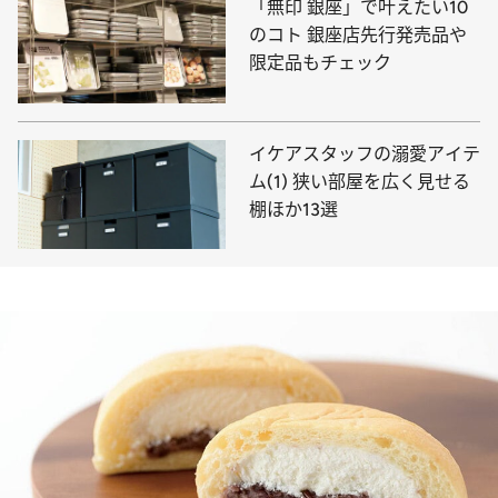
「無印 銀座」で叶えたい10
のコト 銀座店先行発売品や
限定品もチェック
イケアスタッフの溺愛アイテ
ム(1) 狭い部屋を広く見せる
棚ほか13選