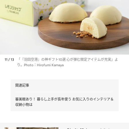
11 / 13
「『羽田空港』の神ギフト10選 心が弾む限定アイテムが充実」よ
り。Photo：Hirofumi Kamaya
関連記事
審美眼あり！ 暮らし上手が長年使う お気に入りのインテリア＆
収納小物は