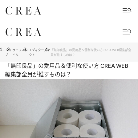
トッ
ライフスタ
エディターズア
「無印良品」の愛用品＆便利な使い方 CREA WEB編集部全
プ
イル
クト
員が推すものは？
「無印良品」の愛用品＆便利な使い方 CREA WEB
編集部全員が推すものは？