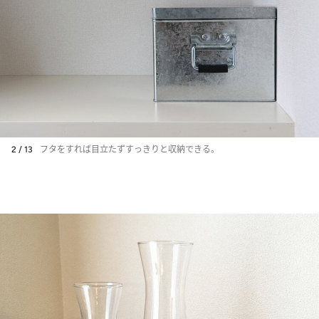
2 / 13
フタをすれば目立たずすっきりと収納できる。