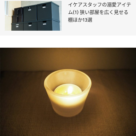
イケアスタッフの溺愛アイテ
ム(1) 狭い部屋を広く見せる
棚ほか13選