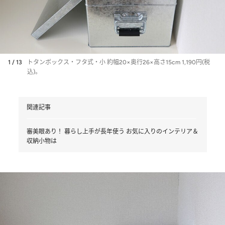
1 / 13
トタンボックス・フタ式・小 約幅20×奥行26×高さ15cm 1,190円(税
込)。
関連記事
審美眼あり！ 暮らし上手が長年使う お気に入りのインテリア＆
収納小物は