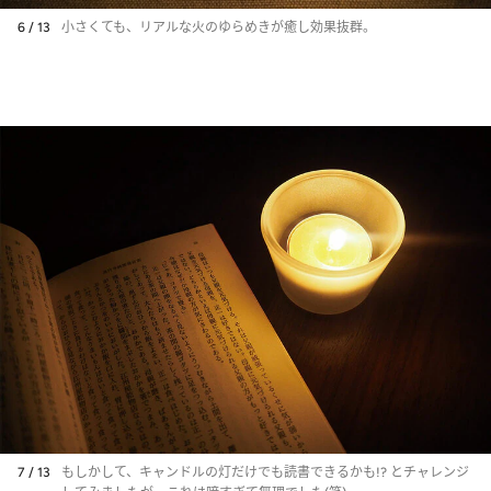
6 / 13
小さくても、リアルな火のゆらめきが癒し効果抜群。
7 / 13
もしかして、キャンドルの灯だけでも読書できるかも!? とチャレンジ