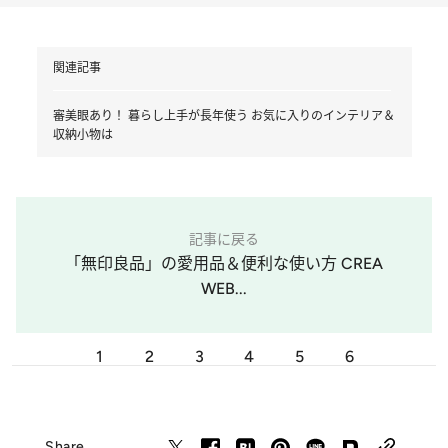
関連記事
審美眼あり！ 暮らし上手が長年使う お気に入りのインテリア＆
収納小物は
記事に戻る
「無印良品」の愛用品＆便利な使い方 CREA
WEB...
1
2
3
4
5
6
Share