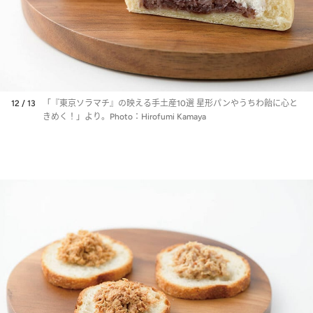
12 / 13
「『東京ソラマチ』の映える手土産10選 星形パンやうちわ飴に心と
きめく！」より。Photo：Hirofumi Kamaya