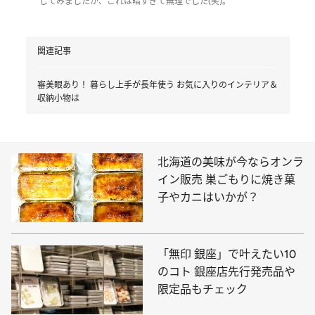
してみましたが、これは暗すぎて無理でした(笑)。
関連記事
審美眼あり！ 暮らし上手が長年使う お気に入りのインテリア＆
収納小物は
北海道の美味が今ならオンラ
イン販売 巣ごもりに焼き菓
子やカニはいかが？
「無印 銀座」で叶えたい10
のコト 銀座店先行発売品や
限定品もチェック