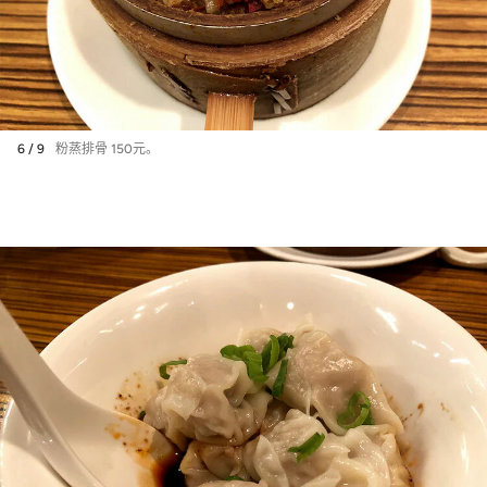
6 / 9
粉蒸排骨 150元。