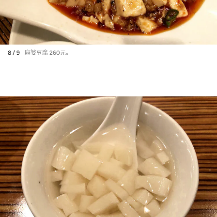
8 / 9
麻婆豆腐 260元。