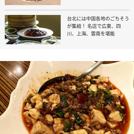
台北には中国各地のごちそう
が集結！ 名店で広東、四
川、上海、雲南を堪能