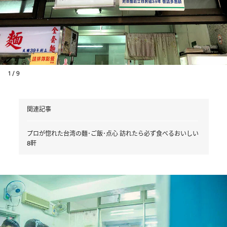
1 / 9
関連記事
プロが惚れた台湾の麵･ご飯･点心 訪れたら必ず食べるおいしい
8軒