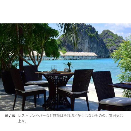
15 / 16
レストランやバーなど施設はそれほど多くはないものの、雰囲気は
上々。