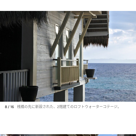
8 / 16
桟橋の先に新設された、2階建てのロフトウォーターコテージ。