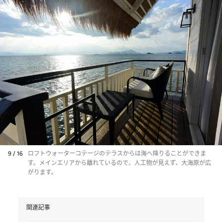
9 / 16
ロフトウォーターコテージのテラスからは海へ降りることができま
す。メインエリアから離れているので、人工物が見えず、大海原が広
がります。
関連記事