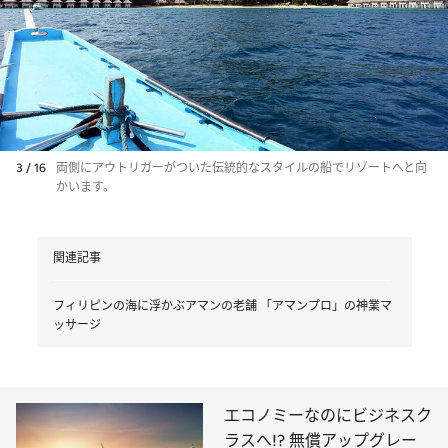
3 / 16
両側にアウトリガーがついた伝統的なスタイルの船でリゾートへと向
かいます。
関連記事
フィリピンの海に浮かぶアマンの老舗 「アマンプロ」の神業マ
ッサージ
エコノミーなのにビジネスク
ラスへ!? 無償アップグレー