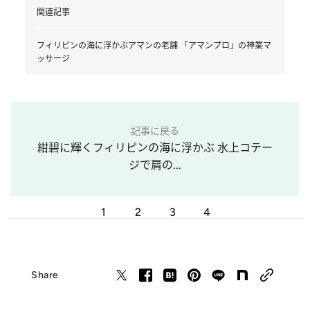
関連記事
フィリピンの海に浮かぶアマンの老舗 「アマンプロ」の神業マ
ッサージ
記事に戻る
紺碧に輝くフィリピンの海に浮かぶ 水上コテー
ジで肩の...
1
2
3
4
Share