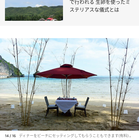
で行われる 生卵を使ったミ
ステリアスな儀式とは
14 / 16
ディナーをビーチにセッティングしてもらうこともできます(有料) 。