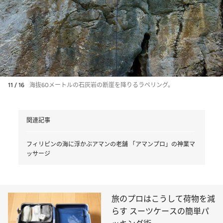
11 / 16
海抜60メートルの石灰岩の断崖を降りるラペリング。
関連記事
フィリピンの海に浮かぶアマンの老舗 「アマンプロ」の神業マ
ッサージ
旅のプロはこうして荷物を減
らす スーツケースの簡単パ