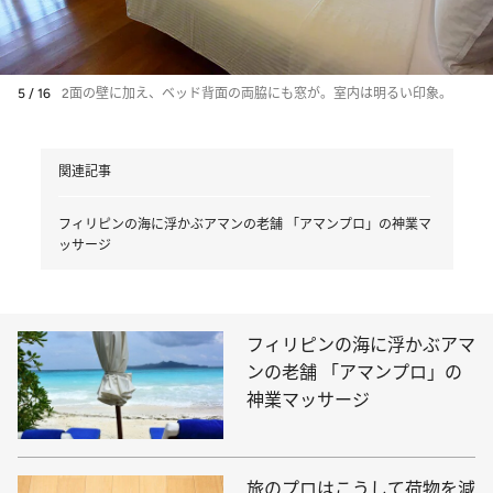
5 / 16
2面の壁に加え、ベッド背面の両脇にも窓が。室内は明るい印象。
関連記事
フィリピンの海に浮かぶアマンの老舗 「アマンプロ」の神業マ
ッサージ
フィリピンの海に浮かぶアマ
ンの老舗 「アマンプロ」の
神業マッサージ
旅のプロはこうして荷物を減