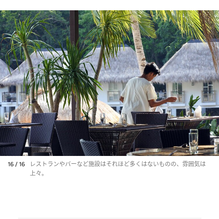
16 / 16
レストランやバーなど施設はそれほど多くはないものの、雰囲気は
上々。