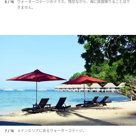
6 / 16
ウォーターコテージのテラス。残念ながら、海に直接降りることはで
きません。
7 / 16
メインエリアにあるウォーターコテージ。