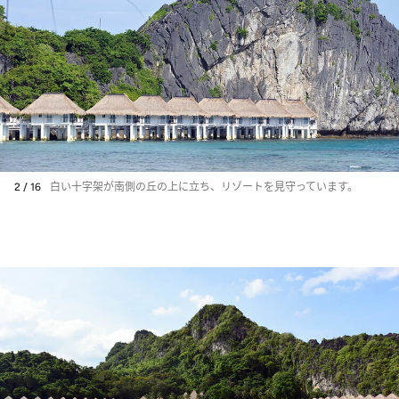
2 / 16
白い十字架が南側の丘の上に立ち、リゾートを見守っています。