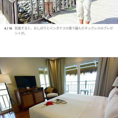
4 / 16
到着すると、おしぼりとパンダナスの葉で編んだネックレスのプレゼ
ントが。