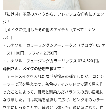
「抜け感」不足のメイクから、フレッシュな印象にチェン
ジ！
［メイクに使用したその他のアイテム（すべてルナソ
ル）］
・ルナソル カラーリングシアーチークス（グロウ）05 ケ
ース1,100円、レフィル2,750円
・ルナソル フュージングカラーリップス 03 4,620 円。
藤田さん、メイクの感想を教えて！
アートメイクを入れた眉毛が悩みの種でしたが、コンシ
ーラーで形を整えつつ、茶色のアイシャドウで薄く眉を作
ったことによって、目元と馴染んだバランスの良い眉毛に
なりました。目は縦幅を意識して広げ、ピンク系のカラー
を主に使ったことで、普段とは違った可愛い系になり、自