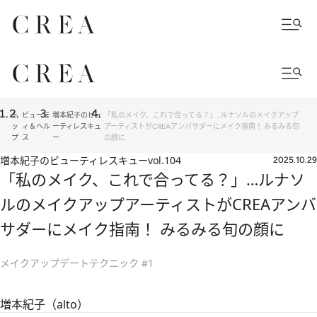
ト
ビューテ
増本紀子のビュ
「私のメイク、これで合ってる？」…ルナソルのメイクアップ
ッ
ィ＆ヘル
ーティレスキュ
アーティストがCREAアンバサダーにメイク指南！ みるみる旬
プ
ス
ー
の顔に
増本紀子のビューティレスキュー
vol.104
2025.10.29
「私のメイク、これで合ってる？」…ルナソ
ルのメイクアップアーティストがCREAアンバ
サダーにメイク指南！ みるみる旬の顔に
メイクアップデートテクニック #1
増本紀子（alto）