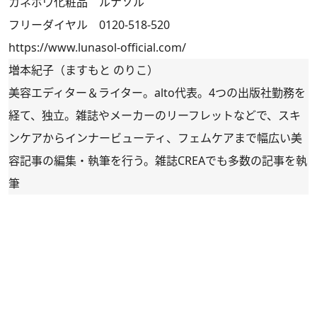
カネボウ化粧品 ルナソル
フリーダイヤル 0120-518-520
https://www.lunasol-official.com/
増本紀子（ますもと のりこ）
美容エディター＆ライター。alto代表。4つの出版社勤務を
経て、独立。雑誌やメーカーのリーフレットなどで、スキ
ンケアからインナービューティ、フェムケアまで幅広い美
容記事の編集・執筆を行う。雑誌CREAでも多数の記事を執
筆