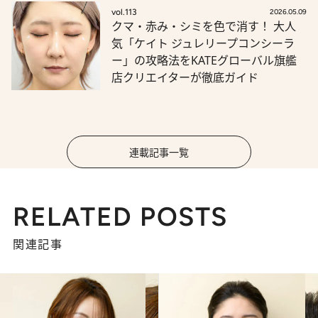
vol.113
2026.05.09
クマ・赤み・シミを色で消す！ 大人
気「ケイト ジュレリープコンシーラ
ー」の攻略法をKATEグローバル旗艦
店クリエイターが徹底ガイド
連載記事一覧
RELATED POSTS
関連記事