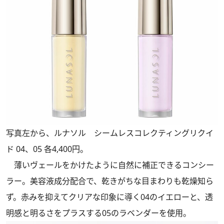
写真左から、ルナソル シームレスコレクティングリクイ
ド 04、05 各4,400円。
薄いヴェールをかけたように自然に補正できるコンシー
ラー。美容液成分配合で、乾きがちな目まわりも乾燥知ら
ず。赤みを抑えてクリアな印象に導く04のイエローと、透
明感と明るさをプラスする05のラベンダーを使用。