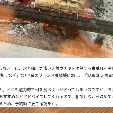
うなぎ」に、水と餌に気遣い天然ウナギを凌駕する栄養価を実
葵うなぎ」など4種のブランド養殖鰻に加え、「児島湾 天然青
ん。どれも魅力的で何を食べようか迷ってしまうのですが、お
おすすめなどアドバイスしてくれるので、相談しながら決めて
るため、予約時に要ご確認を）。