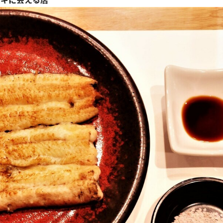
ナギに会える店