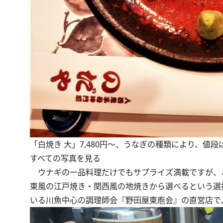
「白焼き 大」7,480円～、うなぎの種類により、値段
すべての写真を見る
ウナギの一品料理だけでもサプライズ満載ですが、こ
東風の江戸焼き・関西風の地焼きから選べるという選
いる川魚中心の調理師会『野田屋東庖会』の直営店で