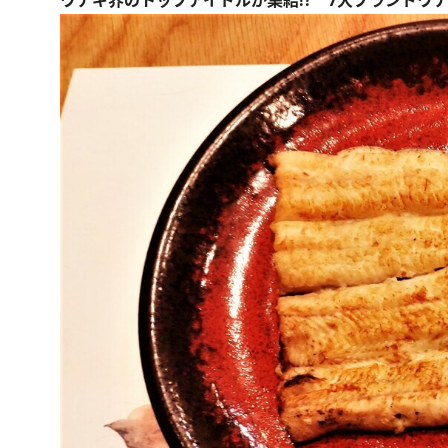
ウナギ界のトップアイドルが集結!? 7大ブランドウ