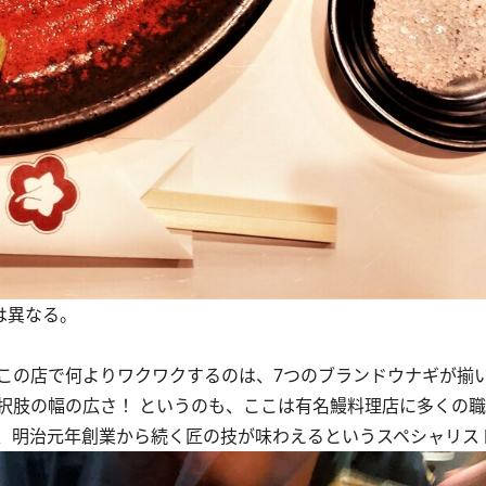
は異なる。
の店で何よりワクワクするのは、7つのブランドウナギが揃
択肢の幅の広さ！ というのも、ここは有名鰻料理店に多くの
、明治元年創業から続く匠の技が味わえるというスペシャリス