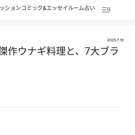
ッション
コミック&エッセイルーム
占い
2025.7.19
た傑作ウナギ料理と、7大ブラ