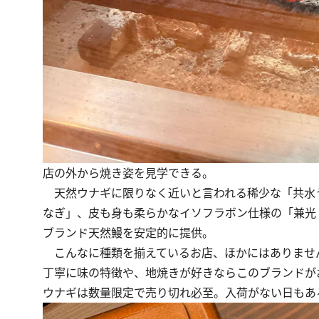
店の外から焼き姿を見学できる。
天然ウナギに限りなく近いと言われる稀少な「共水
なぎ」、皮も身も柔らかなイソフラボン仕様の「兼光 
ブランド天然鰻を安定的に提供。
こんなに種類を揃えているお店、ほかにはありませ
丁寧に味の特徴や、地焼きが好きならこのブランドが
ウナギは数量限定で売り切れ必至。入荷がない日もあ