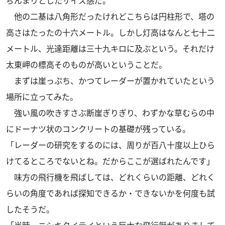
ぢんまりとしたサイズ感だ。
他の二基は八角形だったけれどこちらは円柱形で、塔の
高さはたったの十六メートル。しかし灯高はなんと七十二
メートル、光達距離は三十九キロに及ぶという。それだけ
太東岬の標高そのものが高いということだ。
まずは崖っぷち、かつてレーダーが置かれていたという
場所に立ってみた。
強い風の吹きすさぶ断崖ぎりぎり、わずかな草むらの中
にドーナツ状のコンクリートの基礎が残っている。
「レーダーの研究をするのには、周りが百八十度以上ひら
けてるところでないとね。だからここが選ばれたんです」
味方の飛行機を飛ばしては、どれくらいの距離、どれく
らいの角度であれば探知できるか・できないかを何度も試
したそうだ。