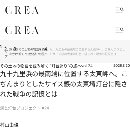
ト
旅＆お
その土地の物語を読み
九十九里浜の最南端に位置する太東岬へ。こぢんまりとし
ッ
出かけ
解く “灯台巡り”の旅へ
たサイズ感の太東埼灯台に隠された戦争の記憶とは
プ
その土地の物語を読み解く “灯台巡り”の旅へ
vol.24
2025.3.20
九十九里浜の最南端に位置する太東岬へ。こ
ぢんまりとしたサイズ感の太東埼灯台に隠さ
れた戦争の記憶とは
海と灯台プロジェクト #24
村山由佳