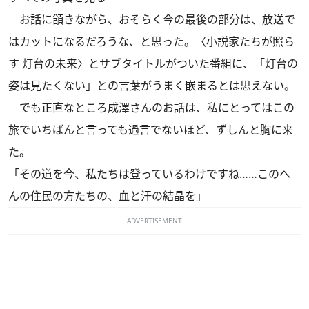
お話に頷きながら、おそらく今の最後の部分は、放送で
はカットになるだろうな、と思った。〈小説家たちが照ら
す 灯台の未来〉とサブタイトルがついた番組に、「灯台の
姿は見たくない」との言葉がうまく嵌まるとは思えない。
でも正直なところ成澤さんのお話は、私にとってはこの
旅でいちばんと言っても過言でないほど、ずしんと胸に来
た。
「その道を今、私たちは登っているわけですね……このへ
んの住民の方たちの、血と汗の結晶を」
ADVERTISEMENT