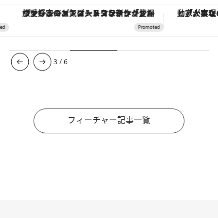
ヴァシュロン・コンスタンタン「オーヴァーシーズ・オートマティック」。旅愛好家のお気に入りコレクションから、ジェンダーレスな新作が登場
3
/
6
フィーチャー記事一覧