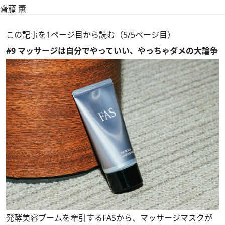
齋藤 薫
この記事を1ページ目から読む（5/5ページ目）
#9 マッサージは自分でやっていい、やっちゃダメの大論争
発酵美容ブームを牽引するFASから、マッサージマスクが