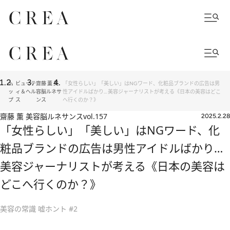
ト
ビューテ
齋藤 薫 美
「女性らしい」「美しい」はNGワード、化粧品ブランドの広告は男
ッ
ィ＆ヘル
容脳ルネサ
性アイドルばかり… 美容ジャーナリストが考える《日本の美容はどこ
プ
ス
ンス
へ行くのか？》
齋藤 薫 美容脳ルネサンス
vol.157
2025.2.28
「女性らしい」「美しい」はNGワード、化
粧品ブランドの広告は男性アイドルばかり…
美容ジャーナリストが考える《日本の美容は
どこへ行くのか？》
美容の常識 嘘ホント #2