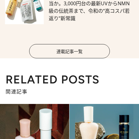
当か。3,000円台の最新UVからNMN
級の伝統茶まで、令和の“高コスパ若
返り”新常識
連載記事一覧
RELATED POSTS
関連記事