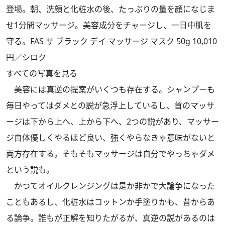
登場。朝、洗顔と化粧水の後、たっぷりの量を顔になじま
せ1分間マッサージ。美容成分をチャージし、一日中肌を
守る。FAS ザ ブラック デイ マッサージ マスク 50g 10,010
円／シロク
すべての写真を見る
美容には真逆の提案がいくつも存在する。シャンプーも
毎日やってはダメとの説が急浮上しているし、首のマッサ
ージは下から上へ、上から下へ、2つの説があり、マッサー
ジ自体優しくやるほど良い、強くやらなきゃ意味がないと
両方存在する。そもそもマッサージは自分でやっちゃダメ
という説も。
かつてオイルクレンジングは是か非かで大論争になった
こともあるし、化粧水はコットンか手塗りかも、昔からあ
る論争。誰もが正解を知りたがるが、真逆の説があるのは