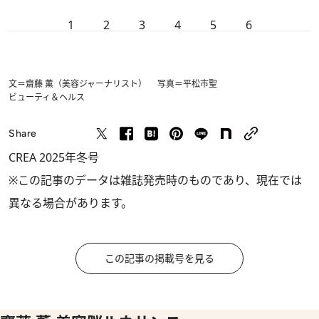
1
2
3
4
5
6
文＝齋藤 薫（美容ジャーナリスト） 写真＝平松市聖
ビューティ＆ヘルス
Share
CREA 2025年冬号
※この記事のデータは雑誌発売時のものであり、現在では
異なる場合があります。
この記事の掲載号を見る