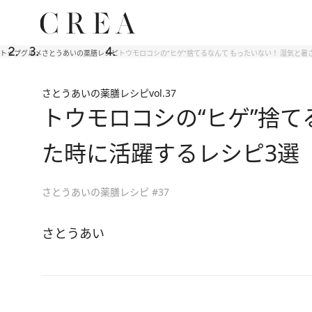
トップ
グルメ
さとうあいの薬膳レシピ
トウモロコシの“ヒゲ”捨てるなんて もったいない！ 湿気と暑
さとうあいの薬膳レシピ
vol.37
トウモロコシの“ヒゲ”捨て
た時に活躍するレシピ3選
さとうあいの薬膳レシピ #37
さとうあい