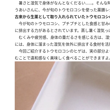
暑さと湿気で身体がなんとなくだるい……。そんな
うあいさんに、今が旬のトウモロコシを使った薬膳レ
古来から生薬として取り入れられていたトウモロコシ
今が旬のトウモロコシ、プチプチとした食感と甘み
に排出する力があるとされています。蒸し暑く湿気っ
むくみや疲労感、身体の重だるさを感じる方は、湿
には、身体に溜まった湿気を体外に排出する食材を活
今回ご紹介するトウモロコシのヒゲは、実の部分よ
むことで違和感なく美味しく食べることができますよ