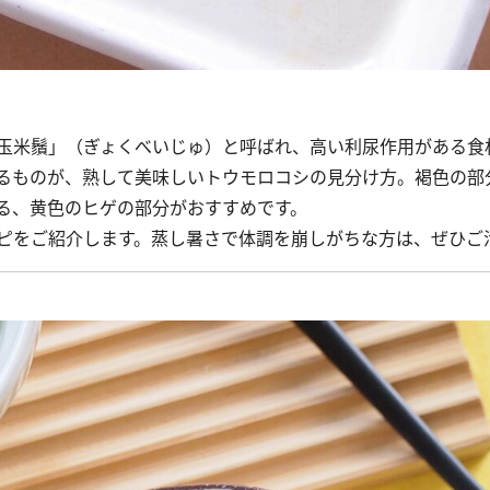
玉米鬚」（ぎょくべいじゅ）と呼ばれ、高い利尿作用がある食
るものが、熟して美味しいトウモロコシの見分け方。褐色の部
る、黄色のヒゲの部分がおすすめです。
ピをご紹介します。蒸し暑さで体調を崩しがちな方は、ぜひご