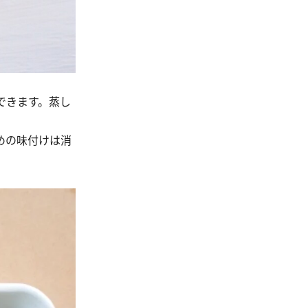
できます。蒸し
めの味付けは消