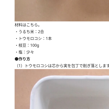
材料はこちら。
・うるち米：2合
・トウモロコシ：1本
・枝豆：100g
・塩：少々
●作り方
（1）トウモロコシは芯から実を包丁で削ぎ落としま