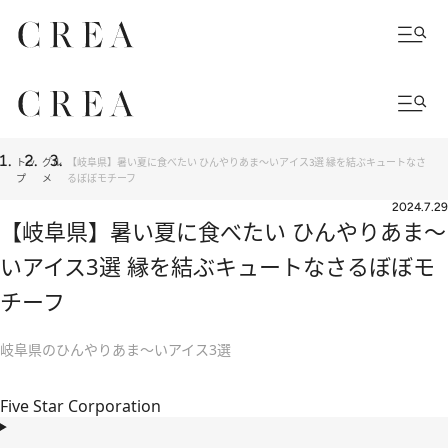
トッ
グル
【岐阜県】暑い夏に食べたい ひんやりあま～いアイス3選 縁を結ぶキュートなさ
プ
メ
るぼぼモチーフ
2024.7.29
【岐阜県】暑い夏に食べたい ひんやりあま～
いアイス3選 縁を結ぶキュートなさるぼぼモ
チーフ
岐阜県のひんやりあま～いアイス3選
Five Star Corporation