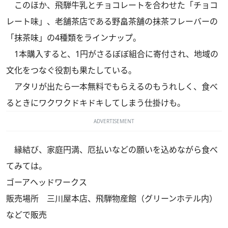
このほか、飛騨牛乳とチョコレートを合わせた「チョコ
レート味」、老舗茶店である野畠茶舗の抹茶フレーバーの
「抹茶味」の4種類をラインナップ。
1本購入すると、1円がさるぼぼ組合に寄付され、地域の
文化をつなぐ役割も果たしている。
アタリが出たら一本無料でもらえるのもうれしく、食べ
るときにワクワクドキドキしてしまう仕掛けも。
ADVERTISEMENT
縁結び、家庭円満、厄払いなどの願いを込めながら食べ
てみては。
ゴーアヘッドワークス
販売場所 三川屋本店、飛騨物産館（グリーンホテル内）
などで販売