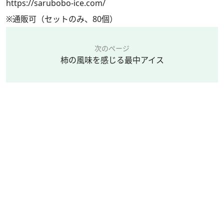
https://sarubobo-ice.com/
※通販可（セットのみ、80個）
次のページ
柿の風味を感じる最中アイス