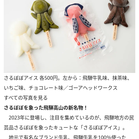
さるぼぼアイス 各500円。左から：飛騨牛乳味、抹茶味、
いちご味、チョコレート味／ゴーアヘッドワークス
すべての写真を見る
さるぼぼを象った飛騨高山の新名物！
2023年に登場し、注目を集めているのが、飛騨地方の民
芸品さるぼぼを象ったキュートな「さるぼぼアイス」。
地元で有名なブランド牛乳、飛騨牛乳を100％使った