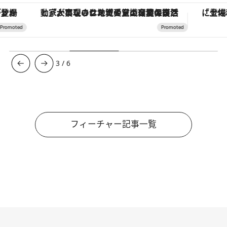
「大事なのは地域の意識を変えること」。ロレックス賞受賞の自然保護活動家が実現させたナイジェリアの自然環境の復活
3
/
6
フィーチャー記事一覧