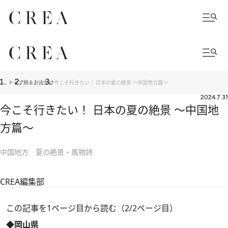
トップ
旅＆お出かけ
今こそ行きたい！ 日本の夏の絶景 ～中国地方篇～
2024.7.31
今こそ行きたい！ 日本の夏の絶景 ～中国地
方篇～
中国地方 夏の絶景・風物詩
CREA編集部
この記事を1ページ目から読む（2/2ページ目）
◆岡山県