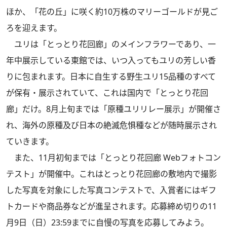
ほか、「花の丘」に咲く約10万株のマリーゴールドが見ご
ろを迎えます。
ユリは「とっとり花回廊」のメインフラワーであり、一
年中展示している東館では、いつ入ってもユリの芳しい香
りに包まれます。日本に自生する野生ユリ15品種のすべて
が保有・展示されていて、これは国内で「とっとり花回
廊」だけ。8月上旬までは「原種ユリリレー展示」が開催さ
れ、海外の原種及び日本の絶滅危惧種などが随時展示され
ていきます。
また、11月初旬までは「とっとり花回廊 Webフォトコン
テスト」が開催中。これはとっとり花回廊の敷地内で撮影
した写真を対象にした写真コンテストで、入賞者にはギフ
トカードや商品券などが進呈されます。応募締め切りの11
月9日（日）23:59までに自慢の写真を応募してみよう。