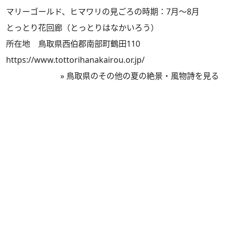
マリーゴールド、ヒマワリの見ごろの時期：7月～8月
とっとり花回廊（とっとりはなかいろう）
所在地 鳥取県西伯郡南部町鶴田110
https://www.tottorihanakairou.or.jp/
»
鳥取県のその他の夏の絶景・風物詩を見る