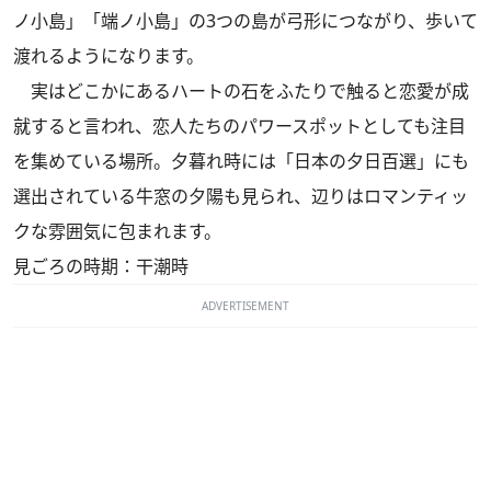
ノ小島」「端ノ小島」の3つの島が弓形につながり、歩いて
渡れるようになります。
実はどこかにあるハートの石をふたりで触ると恋愛が成
就すると言われ、恋人たちのパワースポットとしても注目
を集めている場所。夕暮れ時には「日本の夕日百選」にも
選出されている牛窓の夕陽も見られ、辺りはロマンティッ
クな雰囲気に包まれます。
見ごろの時期：干潮時
ADVERTISEMENT