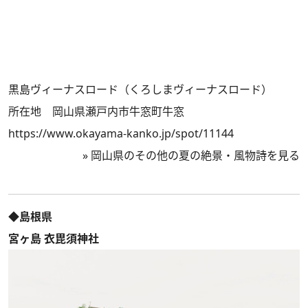
黒島ヴィーナスロード（くろしまヴィーナスロード）
所在地 岡山県瀬戸内市牛窓町牛窓
https://www.okayama-kanko.jp/spot/11144
»
岡山県のその他の夏の絶景・風物詩を見る
◆島根県
宮ヶ島 衣毘須神社