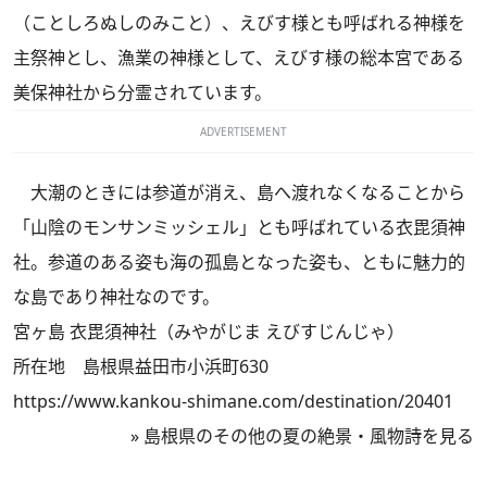
（ことしろぬしのみこと）、えびす様とも呼ばれる神様を
主祭神とし、漁業の神様として、えびす様の総本宮である
美保神社から分霊されています。
ADVERTISEMENT
大潮のときには参道が消え、島へ渡れなくなることから
「山陰のモンサンミッシェル」とも呼ばれている衣毘須神
社。参道のある姿も海の孤島となった姿も、ともに魅力的
な島であり神社なのです。
宮ヶ島 衣毘須神社（みやがじま えびすじんじゃ）
所在地 島根県益田市小浜町630
https://www.kankou-shimane.com/destination/20401
»
島根県のその他の夏の絶景・風物詩を見る