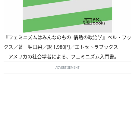
『フェミニズムはみんなのもの 情熱の政治学』ベル・フッ
クス／著 堀田碧／訳 1,980円／エトセトラブックス
アメリカの社会学者による、フェミニズム入門書。
ADVERTISEMENT