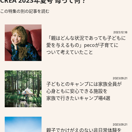
CREA 2023年夏号 母って何？
この特集の別の記事を読む
2023.12.18
「親はどんな状況であっても子どもに
愛を与えるもの」pecoが子育てに
ついて考えていたこと
2023.09.21
子どもとのキャンプには家族全員が
心身ともに安心できる施設を
家族で行きたいキャンプ場4選
2023.09.21
親子でかけがえのない非日常体験を