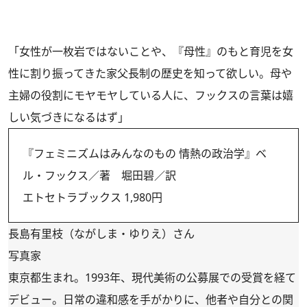
「女性が一枚岩ではないことや、『母性』のもと育児を女
性に割り振ってきた家父長制の歴史を知って欲しい。母や
主婦の役割にモヤモヤしている人に、フックスの言葉は嬉
しい気づきになるはず」
『フェミニズムはみんなのもの 情熱の政治学』ベ
ル・フックス／著 堀田碧／訳
エトセトラブックス 1,980円
長島有里枝（ながしま・ゆりえ）さん
写真家
東京都生まれ。1993年、現代美術の公募展での受賞を経て
デビュー。日常の違和感を手がかりに、他者や自分との関