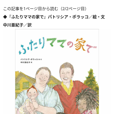
この記事を1ページ目から読む（2/2ページ目）
◆『ふたりママの家で』パトリシア・ポラッコ／絵・文
中川亜紀子／訳