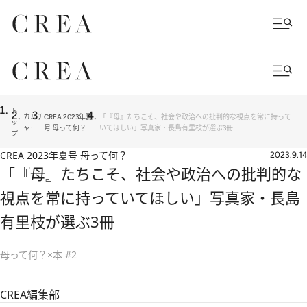
ト
カルチ
CREA 2023年夏
「『母』たちこそ、社会や政治への批判的な視点を常に持って
ッ
ャー
号 母って何？
いてほしい」写真家・長島有里枝が選ぶ3冊
プ
CREA 2023年夏号 母って何？
2023.9.14
「『母』たちこそ、社会や政治への批判的な
視点を常に持っていてほしい」写真家・長島
有里枝が選ぶ3冊
母って何？×本 #2
CREA編集部