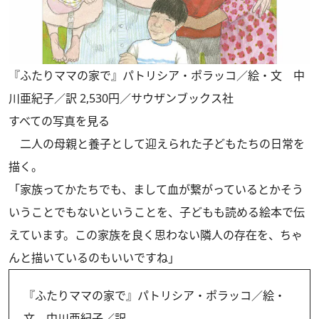
『ふたりママの家で』パトリシア・ポラッコ／絵・文 中
川亜紀子／訳 2,530円／サウザンブックス社
すべての写真を見る
二人の母親と養子として迎えられた子どもたちの日常を
描く。
「家族ってかたちでも、まして血が繋がっているとかそう
いうことでもないということを、子どもも読める絵本で伝
えています。この家族を良く思わない隣人の存在を、ちゃ
んと描いているのもいいですね」
『ふたりママの家で』パトリシア・ポラッコ／絵・
文 中川亜紀子／訳