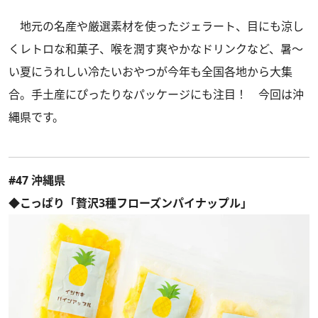
地元の名産や厳選素材を使ったジェラート、目にも涼し
くレトロな和菓子、喉を潤す爽やかなドリンクなど、暑～
い夏にうれしい冷たいおやつが今年も全国各地から大集
合。手土産にぴったりなパッケージにも注目！ 今回は沖
縄県です。
#47 沖縄県
◆こっぱり「贅沢3種フローズンパイナップル」