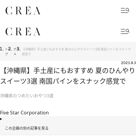
トッ
グル
【沖縄県】手土産にもおすすめ 夏のひんやりスイーツ3選 南国パインをスナック
プ
メ
感覚で
2023.8.3
【沖縄県】手土産にもおすすめ 夏のひんやり
スイーツ3選 南国パインをスナック感覚で
沖縄県のつめたいおやつ3選
Five Star Corporation
この企画の別の記事を見る