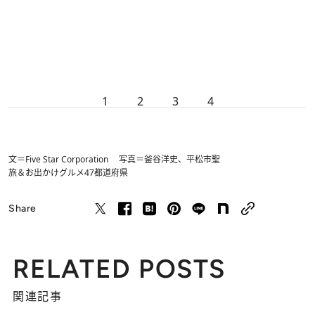
1
2
3
4
文＝Five Star Corporation 写真＝釜谷洋史、平松市聖
旅＆お出かけ
グルメ
47都道府県
Share
RELATED POSTS
関連記事