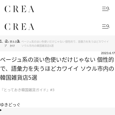
トッ
旅＆お出
ベージュ系の淡い色使いだけじゃない 個性的で、語彙力を失うほどカワイイ
プ
かけ
ソウル市内の韓国雑貨店5選
2023.6.17
ベージュ系の淡い色使いだけじゃない 個性的
で、語彙力を失うほどカワイイ ソウル市内の
韓国雑貨店5選
『とっておき韓国雑貨ガイド』#3
ゆきどっぐ