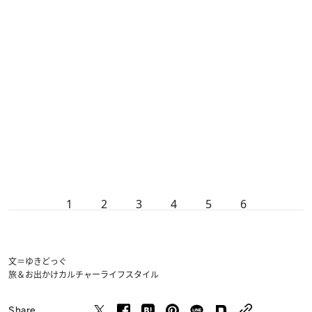
1
2
3
4
5
6
文＝ゆきどっぐ
旅＆お出かけ
カルチャー
ライフスタイル
Share