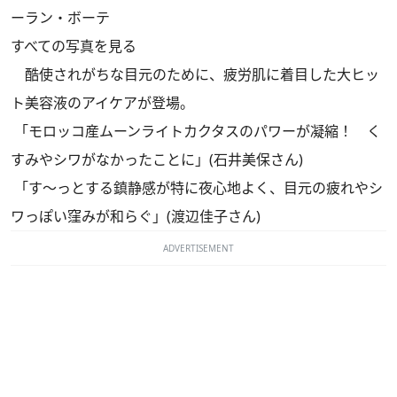
ーラン・ボーテ
すべての写真を見る
酷使されがちな目元のために、疲労肌に着目した大ヒッ
ト美容液のアイケアが登場。
「モロッコ産ムーンライトカクタスのパワーが凝縮！ く
すみやシワがなかったことに」(石井美保さん)
「す〜っとする鎮静感が特に夜心地よく、目元の疲れやシ
ワっぽい窪みが和らぐ」(渡辺佳子さん)
ADVERTISEMENT