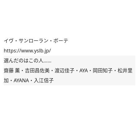
イヴ・サンローラン・ボーテ
https://www.yslb.jp/
選んだのはこの人……
齋藤 薫・吉田昌佐美・渡辺佳子・AYA・岡田知子・松井里
加・AYANA・入江信子