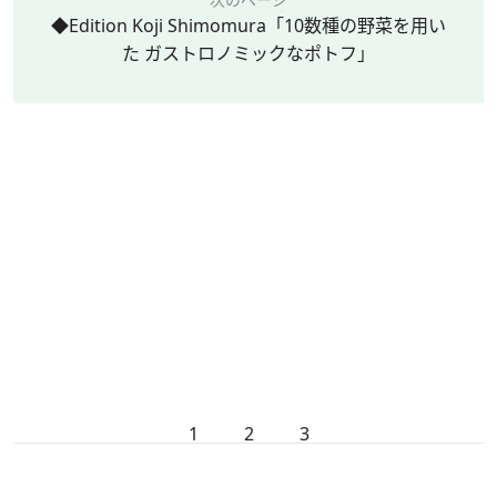
◆Edition Koji Shimomura「10数種の野菜を用い
た ガストロノミックなポトフ」
1
2
3