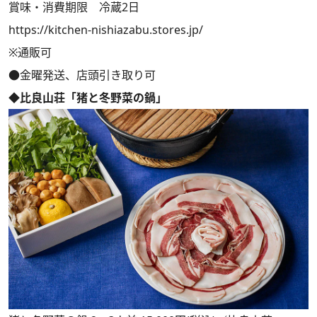
賞味・消費期限 冷蔵2日
https://kitchen-nishiazabu.stores.jp/
※通販可
●金曜発送、店頭引き取り可
◆比良山荘「猪と冬野菜の鍋」