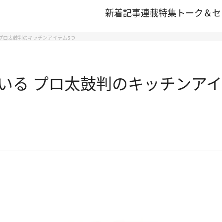
新着記事
連載
特集
トーク＆セ
プロ太鼓判のキッチンアイテム5つ
いる プロ太鼓判のキッチンアイ