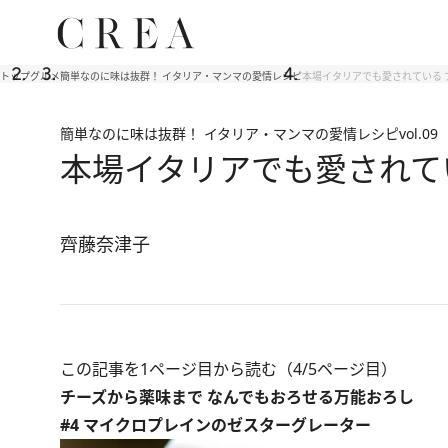
トップ
グルメ
簡単なのに味は抜群！ イタリア・マンマの愛情レシピ
本場イタリアでも愛されている 
簡単なのに味は抜群！ イタリア・マンマの愛情レシピ
vol.09
本場イタリアでも愛されて
齊藤奈津子
この記事を1ページ目から読む（4/5ページ目）
チーズから薬味まで なんでもおろせる万能おろし
#4 マイクロプレインのゼスターグレーター