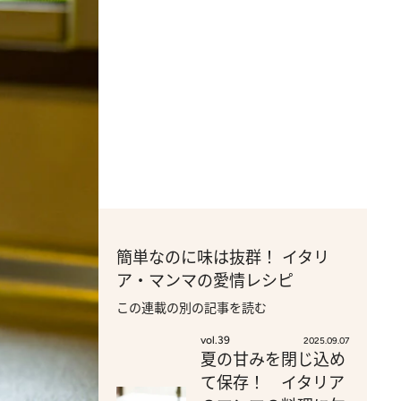
簡単なのに味は抜群！ イタリ
ア・マンマの愛情レシピ
この連載の別の記事を読む
vol.39
2025.09.07
夏の甘みを閉じ込め
て保存！ イタリア