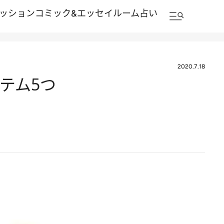
ッション
コミック&エッセイルーム
占い
2020.7.18
テム5つ