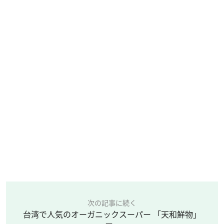
次の記事に続く
台湾で人気のオーガニックスーパー 「天和鮮物」