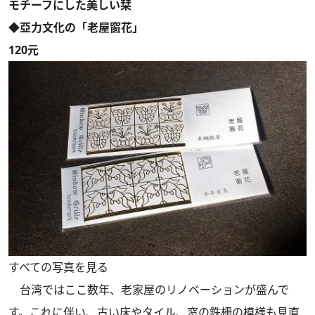
モチーフにした美しい栞
◆亞力文化の「老屋窗花」
120元
すべての写真を見る
台湾ではここ数年、老家屋のリノベーションが盛んで
す。これに伴い、古い床やタイル、窓の鉄柵の模様も見直