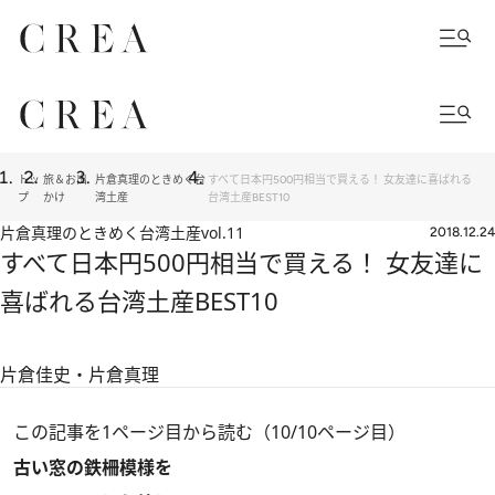
トッ
旅＆お出
片倉真理のときめく台
すべて日本円500円相当で買える！ 女友達に喜ばれる
プ
かけ
湾土産
台湾土産BEST10
片倉真理のときめく台湾土産
vol.11
2018.12.24
すべて日本円500円相当で買える！ 女友達に
喜ばれる台湾土産BEST10
片倉佳史・片倉真理
この記事を1ページ目から読む（10/10ページ目）
古い窓の鉄柵模様を