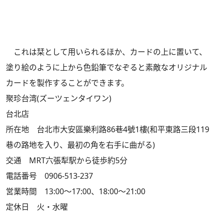
これは栞として用いられるほか、カードの上に置いて、
塗り絵のように上から色鉛筆でなぞると素敵なオリジナル
カードを製作することができます。
聚珍台湾(ズーツェンタイワン)
台北店
所在地 台北市大安區樂利路86巷4號1樓(和平東路三段119
巷の路地を入り、最初の角を右手に曲がる)
交通 MRT六張犁駅から徒歩約5分
電話番号 0906-513-237
営業時間 13:00～17:00、18:00～21:00
定休日 火・水曜