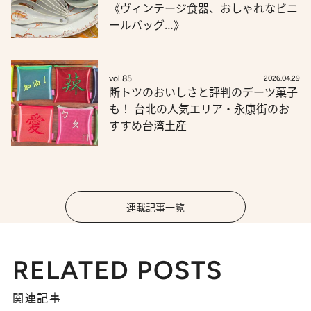
《ヴィンテージ食器、おしゃれなビニ
ールバッグ…》
vol.85
2026.04.29
断トツのおいしさと評判のデーツ菓子
も！ 台北の人気エリア・永康街のお
すすめ台湾土産
連載記事一覧
RELATED POSTS
関連記事