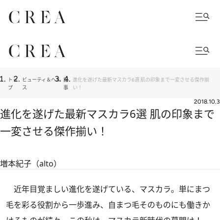
トッ
ビューティ＆ヘル
記
進化を遂げた最新マスカラ6選 肌の印象まで一変させる傑作揃
プ
ス
事
い！
2018.10.3
進化を遂げた最新マスカラ6選 肌の印象まで
一変させる傑作揃い！
増本紀子（alto）
近年目覚ましい進化を遂げている、マスカラ。単にまつ
毛を彩る役割から一歩進み、自まつ毛そのものにも働きか