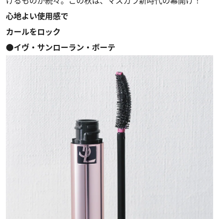
けるものが続々。この秋は、マスカラ新時代の幕開け！
心地よい使用感で
カールをロック
●イヴ・サンローラン・ボーテ