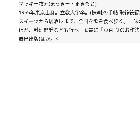
マッキー牧元(まっきー・まきもと)
1955年東京出身。立教大学卒。(株)味の手帖 取締
スイーツから居酒屋まで、全国を飲み食べ歩く。「味
ほか、料理開発なども行う。著書に『東京 食のお作法
辰巳出版)ほか。<