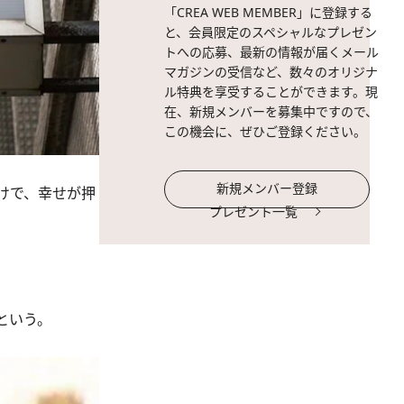
「CREA WEB MEMBER」に登録する
と、会員限定のスペシャルなプレゼン
トへの応募、最新の情報が届くメール
マガジンの受信など、数々のオリジナ
ル特典を享受することができます。現
在、新規メンバーを募集中ですので、
この機会に、ぜひご登録ください。
新規メンバー登録
けで、幸せが押
プレゼント一覧
という。