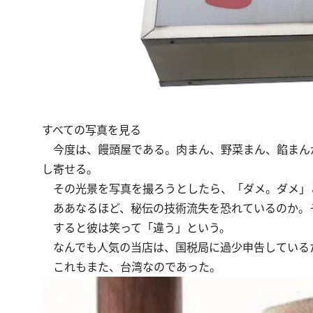
すべての写真を見る
今度は、饅頭屋である。肉まん、野菜まん、餡まん
し寄せる。
その光景を写真を撮ろうとしたら、「ダメ。ダメ」
ああなるほど、秘伝の技術流失を恐れているのか。そう
すると彼は笑って「違う」という。
なんでも人気の当店は、国税局に過少申告している
これもまた、台湾なのであった。