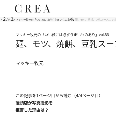
トップ
グルメ
マッキー牧元の「いい旅には必ずうまいものあり」
麺、モツ、焼餅、豆乳スープ…… 
マッキー牧元の「いい旅には必ずうまいものあり」
vol.33
麺、モツ、焼餅、豆乳スー
マッキー牧元
この記事を1ページ目から読む（4/4ページ目）
饅頭店が写真撮影を
拒否した理由は？