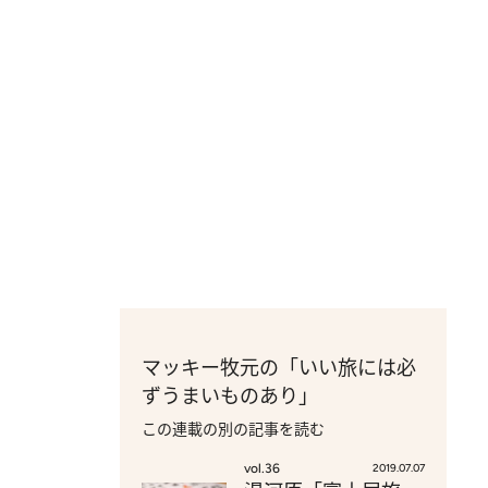
マッキー牧元の「いい旅には必
ずうまいものあり」
この連載の別の記事を読む
vol.36
2019.07.07