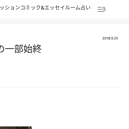
ッション
コミック&エッセイルーム
占い
2018.9.25
の一部始終