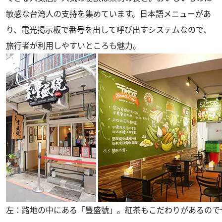
敏感な台湾人の支持を集めています。日本語メニューがあ
り、電光掲示板で番号を出して呼び出すシステムなので、
旅行者が利用しやすいところも魅力。
左：路地の中にある「豐盛號」。紅茶もこだわりがあるので