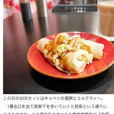
この日の50元セットはキャベツの蛋餅とミルクティー。
1番出口を出て高架下を歩いていくと前街という通りに