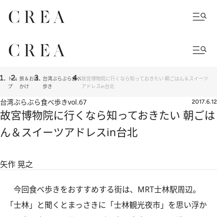
トッ
旅＆お出
台湾ぶらぶら食べ
故宮博物院に行くなら知っておきたい 朝ごはん＆スイーツ
プ
かけ
歩き
アドレスin台北
台湾ぶらぶら食べ歩き
vol.67
2017.6.12
故宮博物院に行くなら知っておきたい 朝ごは
ん＆スイーツアドレスin台北
矢作 晃之
今回食べ歩きをおすすめする街は、MRT士林駅周辺。
「士林」と聞くとまっさきに「士林観光夜市」を思い浮か