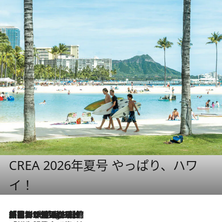
CREA 2026年夏号 やっぱり、ハワ
イ！
「荷物が増えるほど旅ストレスは増す」美容ジャーナリストがたどり着いた最終結論。“化粧品を劇的に減らす”感動の凝縮美容とは
7 Hours Ago