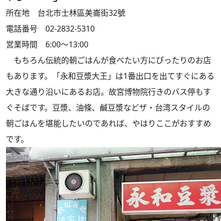
所在地 台北市士林區美崙街32號
電話番号 02-2832-5310
営業時間 6:00～13:00
もちろん伝統的朝ごはんが食べたい方にぴったりのお店
もあります。「永和豆漿大王」は1番出口を出てすぐにある
大きな通り沿いにあるお店。故宮博物院行きのバス停もす
ぐそばです。豆漿、油條、鹹豆漿などザ・台湾スタイルの
朝ごはんを堪能したいのであれば、やはりここがおすすめ
です。