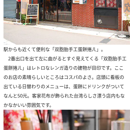
駅からも近くて便利な「双胞胎手工蛋餅捲ㄦ」。
2番出口を出て左に曲がるとすぐ見えてくる「双胞胎手工
蛋餅捲ㄦ」はレトロなレンガ造りの建物が目印です。ここ
のお店の素晴らしいところはコスパのよさ。店頭に看板の
出ている日替わりのメニューは、蛋餅にドリンクがついて
なんと50元。客家花布が飾られた台湾らしさ漂う店内もな
かなかいい雰囲気です。