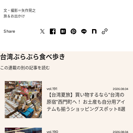
文・撮影＝矢作晃之
旅＆お出かけ
Share
台湾ぶらぶら食べ歩き
この連載の別の記事を読む
vol.191
2026.08.04
【台湾夏旅】買い物するなら“台湾の
原宿”西門町へ！ お土産も自分用アイ
テムも揃うショッピングスポット8選
vol.190
2026.08.04