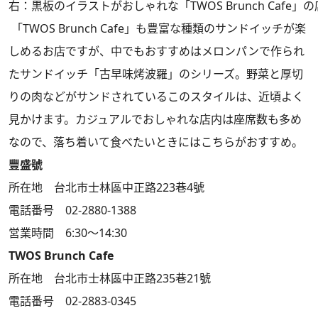
右：黒板のイラストがおしゃれな「TWOS Brunch Cafe」
「TWOS Brunch Cafe」も豊富な種類のサンドイッチが楽
しめるお店ですが、中でもおすすめはメロンパンで作られ
たサンドイッチ「古早味烤波羅」のシリーズ。野菜と厚切
りの肉などがサンドされているこのスタイルは、近頃よく
見かけます。カジュアルでおしゃれな店内は座席数も多め
なので、落ち着いて食べたいときにはこちらがおすすめ。
豐盛號
所在地 台北市士林區中正路223巷4號
電話番号 02-2880-1388
営業時間 6:30～14:30
TWOS Brunch Cafe
所在地 台北市士林區中正路235巷21號
電話番号 02-2883-0345