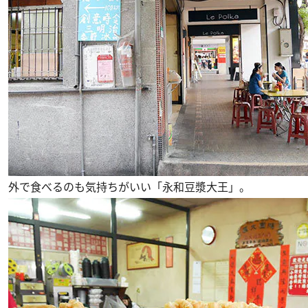
外で食べるのも気持ちがいい「永和豆漿大王」。