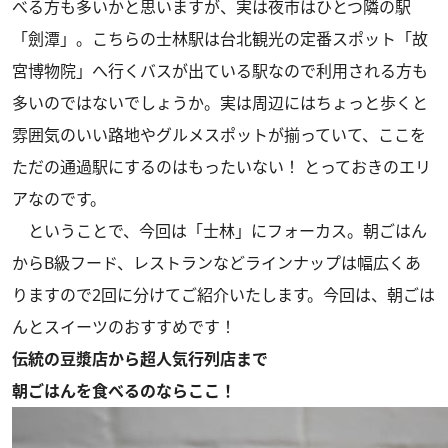
べる方も多いかと思いますが、実は夜市はひとつ隣の駅
「劍潭」。こちらの士林駅は台北観光の定番スポット「故
宮博物院」へ行くバスが出ている駅なので利用される方も
多いのではないでしょうか。実は周辺にはちょっと歩くと
雰囲気のいい路地やグルメスポットが揃っていて、ここを
ただの通過駅にするのはもったいない！ とっておきのエリ
アなのです。
ということで、今回は「士林」にフォーカス。朝ごはん
からB級フード、レストランなどラインナップは幅広くあ
りますので2回に分けてご紹介いたします。今回は、朝ごは
んとスイーツのおすすめです！
伝統の豆漿店から超人気行列店まで
朝ごはんを食べるのならここ！