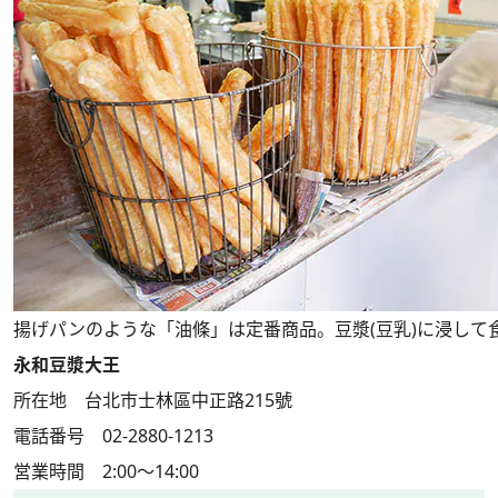
揚げパンのような「油條」は定番商品。豆漿(豆乳)に浸して
永和豆漿大王
所在地 台北市士林區中正路215號
電話番号 02-2880-1213
営業時間 2:00～14:00