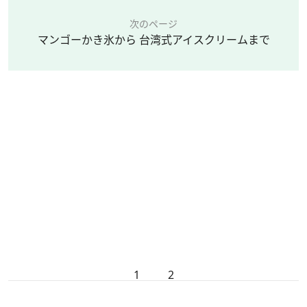
次のページ
マンゴーかき氷から 台湾式アイスクリームまで
1
2