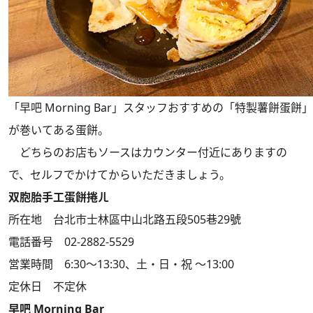
「早吧 Morning Bar」スタッフおすすめの「特製薯餅蛋
が巻いてある蛋餅。
どちらのお店もソースはカウンター付近にありますの
で、セルフでかけてからいただきましょう。
双胞胎手工蛋餅捲ㄦ
所在地 台北市士林區中山北路五段505巷29號
電話番号 02-2882-5529
営業時間 6:30～13:30、土・日・祝 ～13:00
定休日 不定休
早吧 Morning Bar