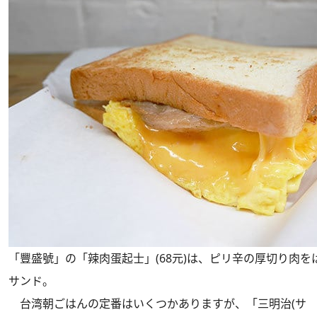
「豐盛號」の「辣肉蛋起士」(68元)は、ピリ辛の厚切り肉
サンド。
台湾朝ごはんの定番はいくつかありますが、「三明治(サ