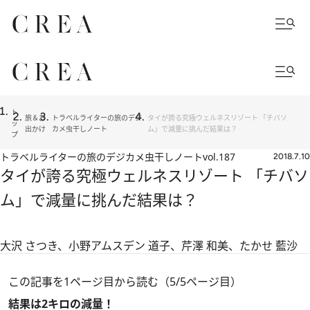
ト
旅＆お
トラベルライターの旅のデジ
タイが誇る究極ウェルネスリゾート 「チバソ
ッ
出かけ
カメ虫干しノート
ム」で減量に挑んだ結果は？
プ
トラベルライターの旅のデジカメ虫干しノート
vol.187
2018.7.10
タイが誇る究極ウェルネスリゾート 「チバソ
ム」で減量に挑んだ結果は？
大沢 さつき、小野アムスデン 道子、芹澤 和美、たかせ 藍沙
この記事を1ページ目から読む（5/5ページ目）
結果は2キロの減量！