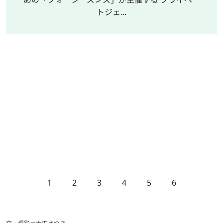
トジェ...
1
2
3
4
5
6