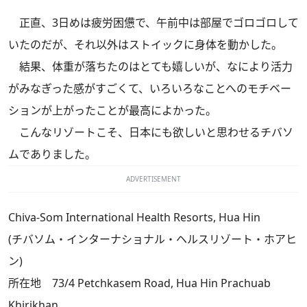
正直、3日めは疲労困憊で、午前中は部屋でゴロゴロして
いたのだが、それ以外はストイックに身体を動かした。
結果、体重が落ちたのはとても嬉しいが、なにより活力
がみなぎった感がすごくて、いろいろなことへのモチベー
ションが上がったことが最高によかった。
こんなリゾートこそ、日本にも欲しいと思わせるチバソ
ムでありました。
ADVERTISEMENT
Chiva-Som International Health Resorts, Hua Hin
(チバソム・インターナショナル・ヘルスリゾート・ホアヒ
ン)
所在地 73/4 Petchkasem Road, Hua Hin Prachuab
Khirikhan