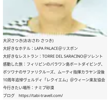
大沢さつき(おおさわ さつき)
大好きなホテル：LAPA PALACE＠リスボン
大好きなレストラン：TORRE DEL SARACINO＠ソレント
感動した旅：フィリピンのパラワン島ボートダイビング、
ボツワナのサファリクルーズ、ムーティ指揮カラヤン没後
10周年追悼ヴェルディ「レクイエム」＠ウィーン楽友協会
今行きたい場所：ナミブ砂漠
ブログ
https://tabi-travell.com/