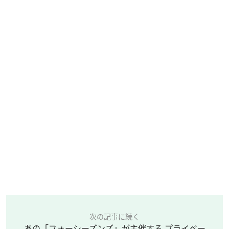
次の記事に続く
あの「フォーシーズンズ」が主催する プライベー