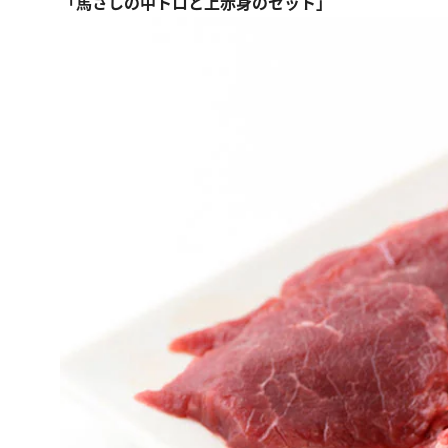
「馬さしの中トロと上赤身のセット」