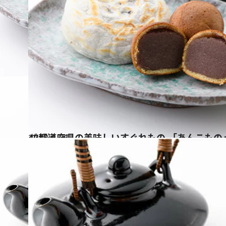
2018.4.26
47都道府県の美味しいすぐれもの 「あんこも
グルメ