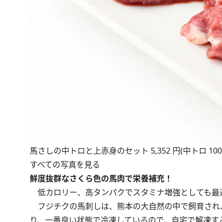
馬さしの中トロと上赤身のセット 5,352 円(中トロ 100
すべての写真を見る
鮮度抜群なさくら色の馬肉で栄養補充！
低カロリー、高タンパクでスタミナ増強としても最
フジチクの馬刺しは、熊本の大自然の中で飼育され
り、一番良い状態で冷凍しているので、自宅で解凍す