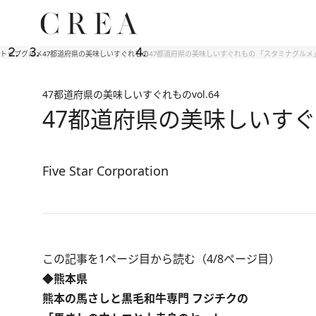
トップ
グルメ
47都道府県の美味しいすぐれもの
47都道府県の美味しいすぐれもの 「スタミナグル
47都道府県の美味しいすぐれもの
vol.64
47都道府県の美味しいす
Five Star Corporation
この記事を1ページ目から読む（4/8ページ目）
◆熊本県
熊本の馬さしと黒毛和牛専門 フジチクの