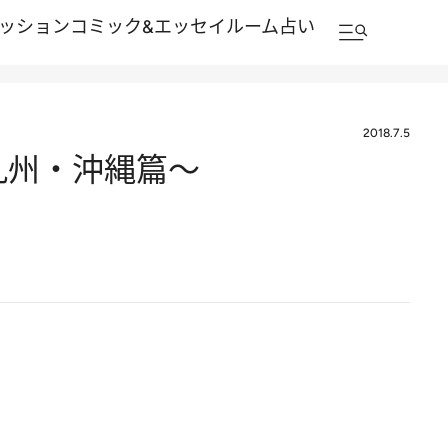
ッション
コミック&エッセイルーム
占い
2018.7.5
九州・沖縄篇～