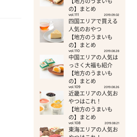
【地方のうまいも
の】まとめ
vol.111
2019.09.02
四国エリアで買える
人気のおやつ
【地方のうまいも
の】まとめ
vol.110
2019.08.28
中国エリアの人気は
っさく大福も紹介
【地方のうまいも
の】まとめ
vol.109
2019.08.26
近畿エリアの人気お
やつはこれ！
【地方のうまいも
の】まとめ
vol.108
2019.08.21
東海エリアの人気お