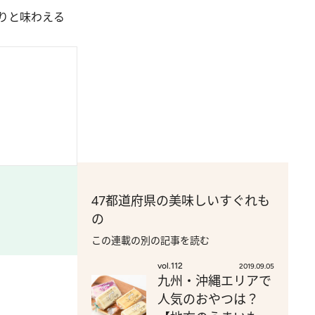
りと味わえる
47都道府県の美味しいすぐれも
の
この連載の別の記事を読む
vol.112
2019.09.05
九州・沖縄エリアで
人気のおやつは？