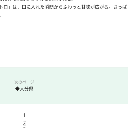
トロ」は、口に入れた瞬間からふわっと甘味が広がる。さっぱ
。
次のページ
◆大分県
1
...
4