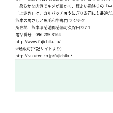
柔らかな肉質でキメが細かく、程よい霜降りの「中
「上赤身」は、カルパッチョやにぎり寿司にも最適だ
熊本の馬さしと黒毛和牛専門 フジチク
所在地 熊本県菊池郡菊陽町久保田727-1
電話番号 096-285-3164
http://www.fujichiku.jp/
※通販可(下記サイトより)
http://rakuten.co.jp/fujichiku/