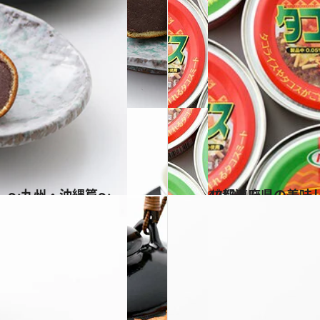
の」～九州・沖縄篇～
2018.3.8
47都道府県の美味
グルメ