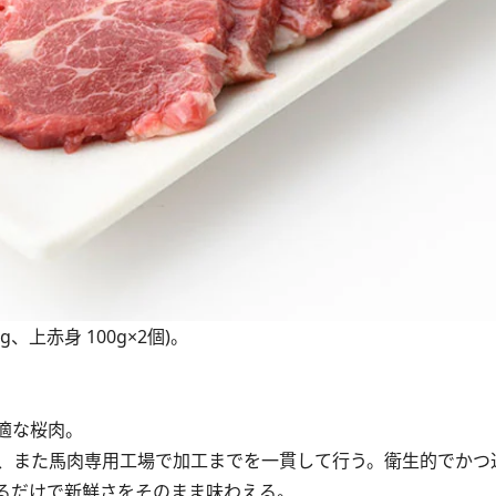
g、上赤身 100g×2個)。
適な桜肉。
、また馬肉専用工場で加工までを一貫して行う。衛生的でかつ
るだけで新鮮さをそのまま味わえる。