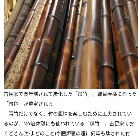
古民家で長年燻されて炭化した「煤竹」。縄目模様になった
「景色」が重宝される
青竹だけでなく、竹の風情を楽しむために工夫されてい
るのが、MY箸体験にも使われている「煤竹」。古民家でお
くどさん(かまどのこと)や囲炉裏の煙に何年も燻された竹