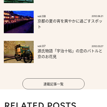
vol.08
2012.06.21
京都の夏の宵を爽やかに過ごすスポッ
ト
vol.07
2012.03.27
源氏物語「宇治十帖」の恋のバトルと
京のお花見
連載記事一覧
RELATED POSTS