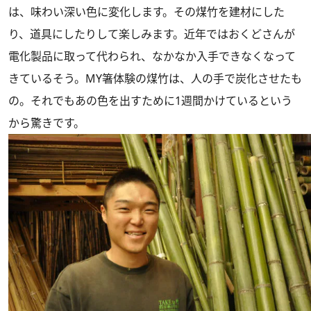
は、味わい深い色に変化します。その煤竹を建材にした
り、道具にしたりして楽しみます。近年ではおくどさんが
電化製品に取って代わられ、なかなか入手できなくなって
きているそう。MY箸体験の煤竹は、人の手で炭化させたも
の。それでもあの色を出すために1週間かけているという
から驚きです。