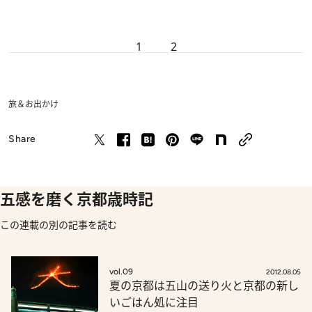
1
2
旅＆お出かけ
Share
五感を磨く京都歳時記
この連載の別の記事を読む
vol.09
2012.08.05
夏の京都は五山の送り火と京都の新し
いごはん処に注目