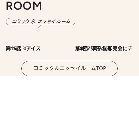
ROOM
2026.7.30
第15話 アイス
2026.7.30
第8回「同人誌即売会にチャレンジ その2」
コミック＆エッセイルームTOP