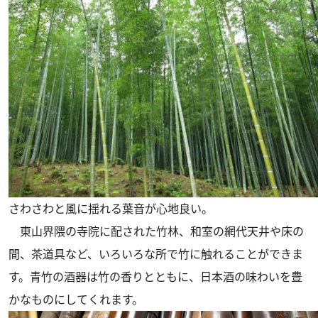
さわさわと風に揺れる葉音が心地良い。
東山界隈の寺院に配された竹林、和室の網代天井や床の
間、茶道具など、いろいろな所で竹に触れることができま
す。青竹の酒器は竹の香りとともに、日本酒の味わいを豊
かなものにしてくれます。