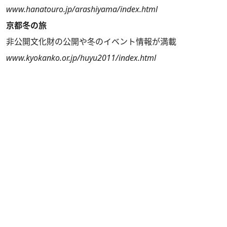
www.hanatouro.jp/arashiyama/index.html
京都冬の旅
非公開文化財の公開や冬のイベント情報が満載
www.kyokanko.or.jp/huyu2011/index.html