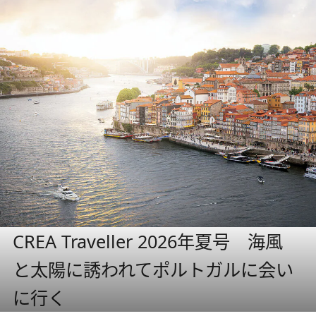
CREA Traveller 2026年夏号 海風
と太陽に誘われてポルトガルに会い
に行く