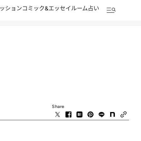
ッション
コミック&エッセイルーム
占い
Share