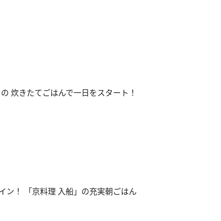
」の 炊きたてごはんで一日をスタート！
イン！ 「京料理 入船」の充実朝ごはん