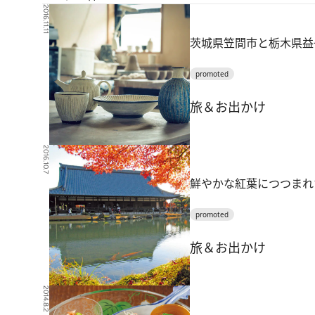
2016.11.11
茨城県笠間市と栃木県益
promoted
旅＆お出かけ
2016.10.7
鮮やかな紅葉につつまれ
promoted
旅＆お出かけ
2014.8.2