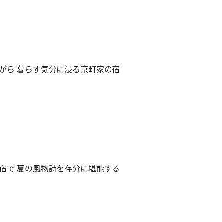
がら 暮らす気分に浸る京町家の宿
宿で 夏の風物詩を存分に堪能する