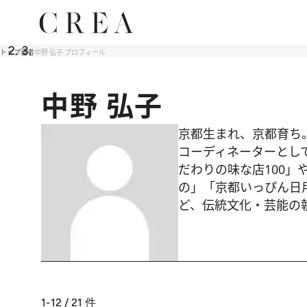
トップ
著者
中野 弘子 プロフィール
中野 弘子
京都生まれ、京都育ち。
コーディネーターとし
だわりの味な店100
の」「京都いっぴん日
ど、伝統文化・芸能の
1-12 / 21
件