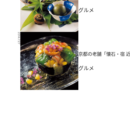
グルメ
2014.7.27
京都の老舗「懐石・宿 
グルメ