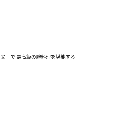
近又」で 最高級の鱧料理を堪能する