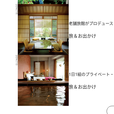
2014.7.15
老舗旅館がプロデュース
旅＆お出かけ
2014.7.13
1日1組のプライベート
旅＆お出かけ