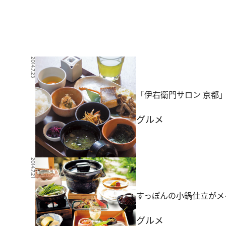
2014.7.23
「伊右衛門サロン 京都
グルメ
2014.7.21
すっぽんの小鍋仕立がメ
グルメ