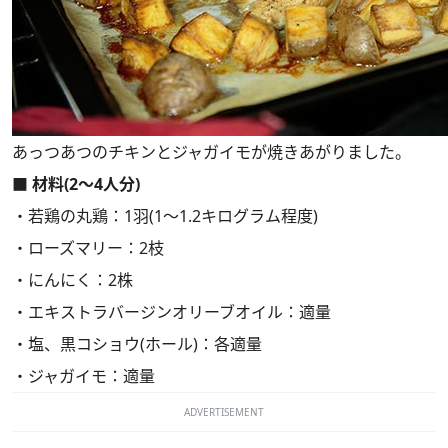
あっつあつのチキンとジャガイモが焼きあがりました。
■ 材料(2～4人分)
・若鶏の丸鶏：1羽(1～1.2キログラム程度)
・ローズマリー：2枝
・にんにく：2株
・エキストラバージンオリーブオイル：適量
・塩、黒コショウ(ホール)：各適量
・ジャガイモ：適量
ADVERTISEMENT