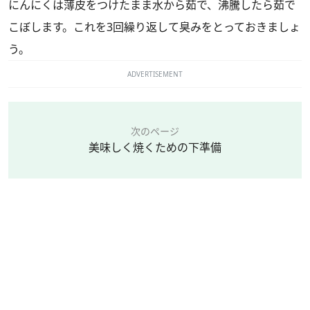
にんにくは薄皮をつけたまま水から茹で、沸騰したら茹で
こぼします。これを3回繰り返して臭みをとっておきましょ
う。
ADVERTISEMENT
次のページ
美味しく焼くための下準備