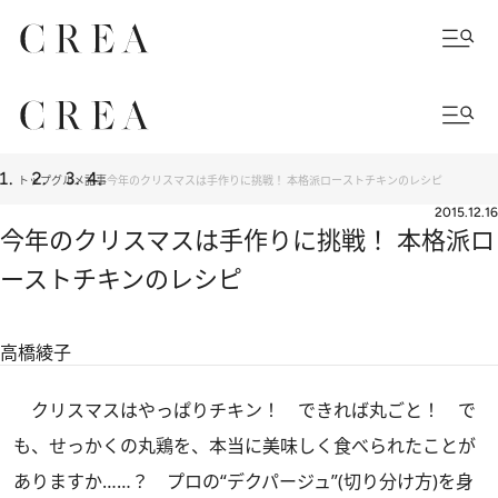
トップ
グルメ
記事
今年のクリスマスは手作りに挑戦！ 本格派ローストチキンのレシピ
2015.12.16
今年のクリスマスは手作りに挑戦！ 本格派ロ
ーストチキンのレシピ
高橋綾子
クリスマスはやっぱりチキン！ できれば丸ごと！ で
も、せっかくの丸鶏を、本当に美味しく食べられたことが
ありますか……？ プロの“デクパージュ”(切り分け方)を身