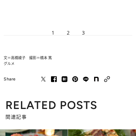
1
2
3
文＝高橋綾子 撮影＝橋本 篤
グルメ
Share
RELATED POSTS
関連記事