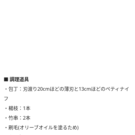
■ 調理道具
・包丁：刃渡り20cmほどの薄刃と13cmほどのペティナイ
フ
・楊枝：1本
・竹串：2本
・刷毛(オリーブオイルを塗るため)