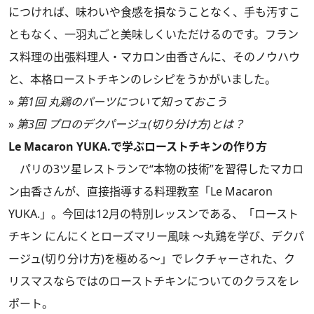
につければ、味わいや食感を損なうことなく、手も汚すこ
ともなく、一羽丸ごと美味しくいただけるのです。フラン
ス料理の出張料理人・マカロン由香さんに、そのノウハウ
と、本格ローストチキンのレシピをうかがいました。
»
第1回 丸鶏のパーツについて知っておこう
»
第3回 プロのデクパージュ(切り分け方)とは？
Le Macaron YUKA.で学ぶローストチキンの作り方
パリの3ツ星レストランで“本物の技術”を習得したマカロ
ン由香さんが、直接指導する料理教室「Le Macaron
YUKA.」。今回は12月の特別レッスンである、「ロースト
チキン にんにくとローズマリー風味 ～丸鶏を学び、デクパ
ージュ(切り分け方)を極める～」でレクチャーされた、ク
リスマスならではのローストチキンについてのクラスをレ
ポート。