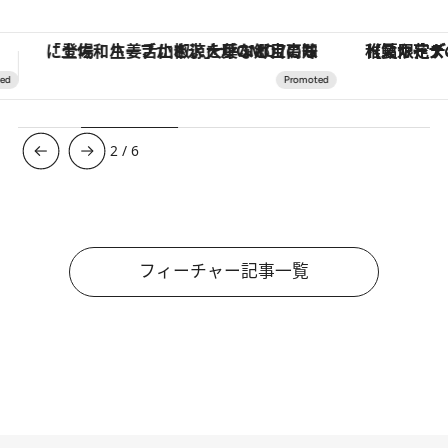
【夏限定ディナーコース】旬を迎える稚鮎や花ズッキーニなどをイタリア・トスカーナの郷土料理の手法で満喫！
3
/
6
フィーチャー記事一覧