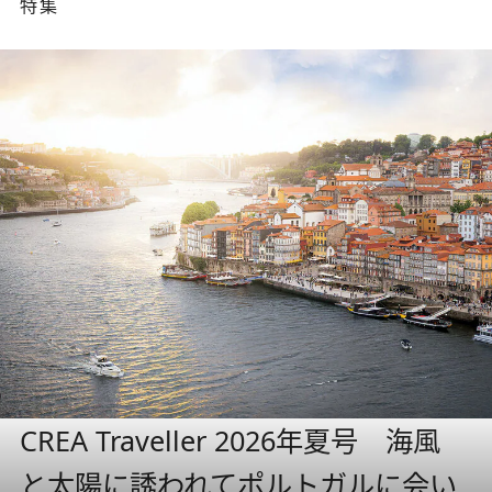
特集
CREA Traveller 2026年夏号 海風
と太陽に誘われてポルトガルに会い