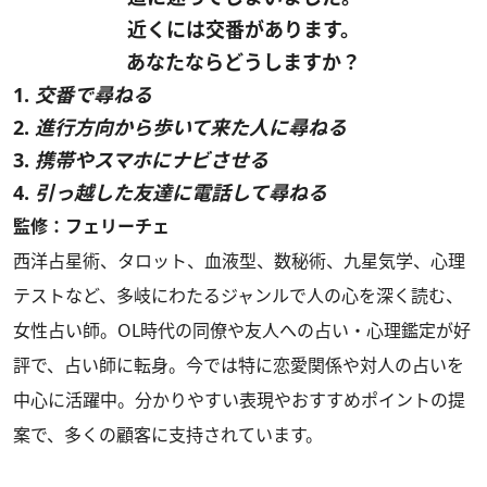
近くには交番があります。
あなたならどうしますか？
1.
交番で尋ねる
2.
進行方向から歩いて来た人に尋ねる
3.
携帯やスマホにナビさせる
4.
引っ越した友達に電話して尋ねる
監修：フェリーチェ
西洋占星術、タロット、血液型、数秘術、九星気学、心理
テストなど、多岐にわたるジャンルで人の心を深く読む、
女性占い師。OL時代の同僚や友人への占い・心理鑑定が好
評で、占い師に転身。今では特に恋愛関係や対人の占いを
中心に活躍中。分かりやすい表現やおすすめポイントの提
案で、多くの顧客に支持されています。