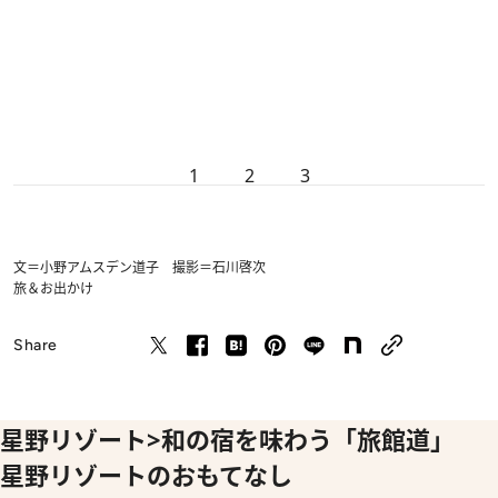
1
2
3
文＝小野アムスデン道子 撮影＝石川啓次
旅＆お出かけ
Share
星野リゾート>和の宿を味わう「旅館道」
星野リゾートのおもてなし