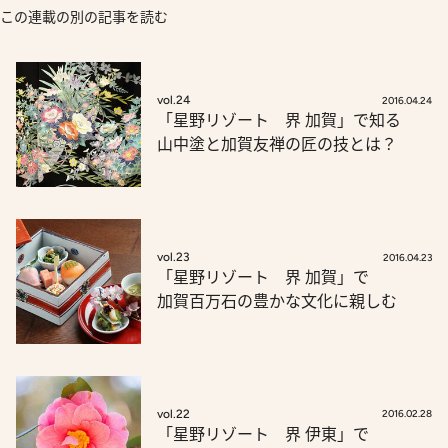
この連載の別の記事を読む
vol.24
2016.04.24
「星野リゾート 界 加賀」で知る
山中塗と加賀友禅の匠の技とは？
vol.23
2016.04.23
「星野リゾート 界 加賀」で
加賀百万石の豊かな文化に親しむ
vol.22
2016.02.28
「星野リゾート 界 伊東」で