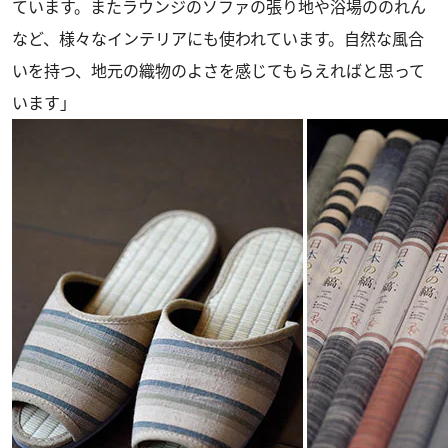
ています。またラウンジのソファの張り地や浴場ののれん
など、様々なインテリアにも使われています。自然な風合
いを持つ、地元の織物のよさを感じてもらえればと思って
います」