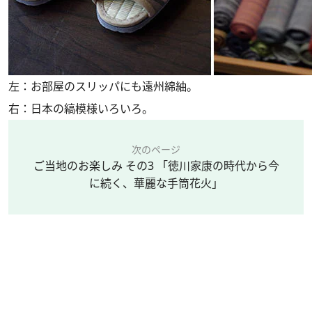
左：お部屋のスリッパにも遠州綿紬。
右：日本の縞模様いろいろ。
次のページ
ご当地のお楽しみ その3 「徳川家康の時代から今
に続く、華麗な手筒花火」