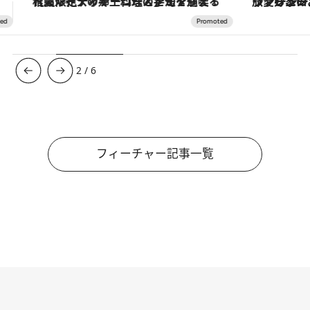
ヴァシュロン・コンスタンタン「オーヴァーシーズ・オートマティック」。旅愛好家のお気に入りコレクションから、ジェンダーレスな新作が登場
3
/
6
フィーチャー記事一覧