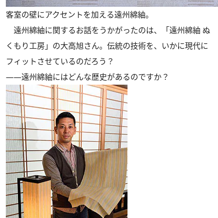
客室の壁にアクセントを加える遠州綿紬。
遠州綿紬に関するお話をうかがったのは、「遠州綿紬 ぬ
くもり工房」の大高旭さん。伝統の技術を、いかに現代に
フィットさせているのだろう？
――遠州綿紬にはどんな歴史があるのですか？