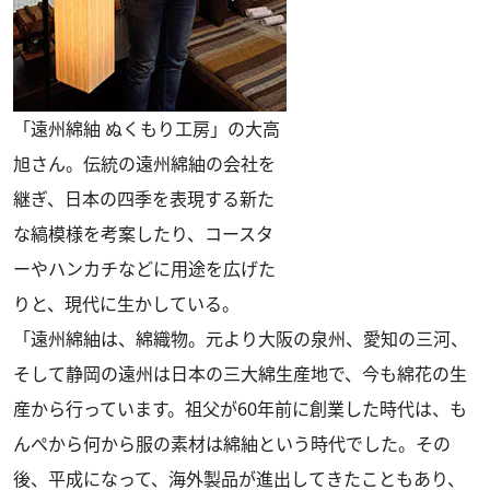
「遠州綿紬 ぬくもり工房」の大高
旭さん。伝統の遠州綿紬の会社を
継ぎ、日本の四季を表現する新た
な縞模様を考案したり、コースタ
ーやハンカチなどに用途を広げた
りと、現代に生かしている。
「遠州綿紬は、綿織物。元より大阪の泉州、愛知の三河、
そして静岡の遠州は日本の三大綿生産地で、今も綿花の生
産から行っています。祖父が60年前に創業した時代は、も
んぺから何から服の素材は綿紬という時代でした。その
後、平成になって、海外製品が進出してきたこともあり、