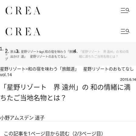
ト
旅＆お
星野リゾート&gt;和の宿を味わう「旅館
「星野リゾート 界 遠州」の 和の情
ッ
出かけ
道」 星野リゾートのおもてなし
緒に満ちたご当地名物とは？
プ
星野リゾート>和の宿を味わう「旅館道」 星野リゾートのおもてなし
vol.14
2015.6.14
「星野リゾート 界 遠州」の 和の情緒に満
ちたご当地名物とは？
小野アムスデン 道子
この記事を1ページ目から読む（2/3ページ目）