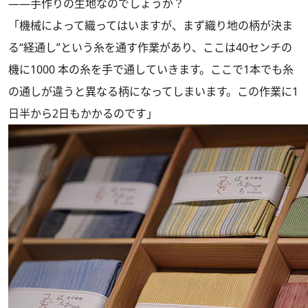
――手作りの生地なのでしょうか？
「機械によって織ってはいますが、まず織り地の柄が決ま
る“経通し”という糸を通す作業があり、ここは40センチの
機に1000 本の糸を手で通していきます。ここで1本でも糸
の通しが違うと異なる柄になってしまいます。この作業に1
日半から2日もかかるのです」