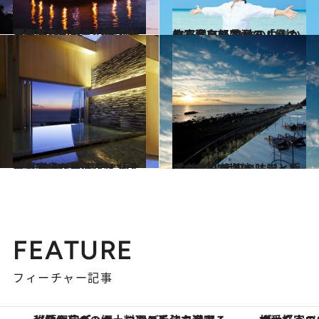
2015.5.20
漂流するイカダの上でお酒も味わえる！ 「星野リゾート」の楽しい夜ふかし
旅＆お出かけ
2015.4.22
竹富島と軽井沢の「星のや」滞在で 身体の内側からきれいに変わる！
旅＆お出かけ
2015.3.11
「星野リゾート リゾナーレ 熱海」の温泉と極上スパで疲れた体をメンテナンス
旅＆お出かけ
2014.10.29
「ウトコ オーベルジュ＆スパ」で 高知の味覚と極上の癒しを堪能
旅＆お出かけ
FEATURE
フィーチャー記事