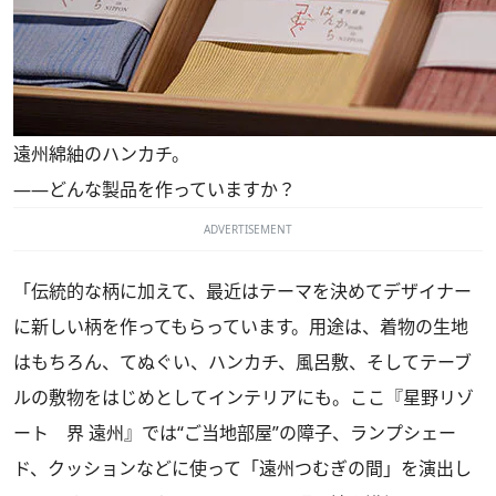
遠州綿紬のハンカチ。
――どんな製品を作っていますか？
ADVERTISEMENT
「伝統的な柄に加えて、最近はテーマを決めてデザイナー
に新しい柄を作ってもらっています。用途は、着物の生地
はもちろん、てぬぐい、ハンカチ、風呂敷、そしてテーブ
ルの敷物をはじめとしてインテリアにも。ここ『星野リゾ
ート 界 遠州』では“ご当地部屋”の障子、ランプシェー
ド、クッションなどに使って「遠州つむぎの間」を演出し