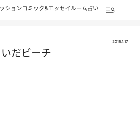
ッション
コミック&エッセイルーム
占い
2015.1.17
ゃいだビーチ