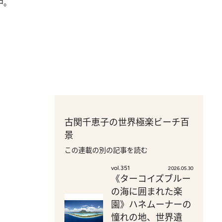
中。
古関千恵子の世界極楽ビーチ百
景
この連載の別の記事を読む
vol.351
2026.05.30
《ターコイズブルー
の海に囲まれた楽
園》ハネムーナーの
憧れの地、世界遺