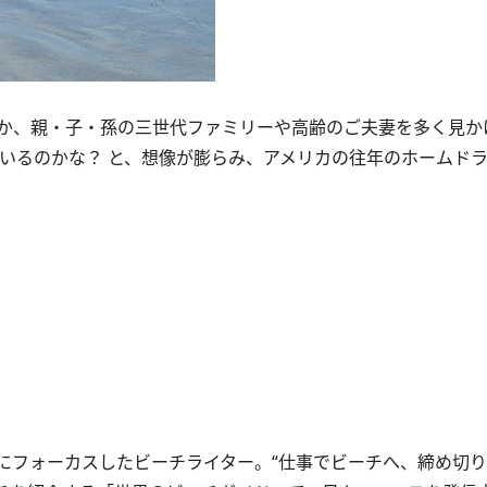
か、親・子・孫の三世代ファミリーや高齢のご夫妻を多く見か
ているのかな？ と、想像が膨らみ、アメリカの往年のホームド
にフォーカスしたビーチライター。“仕事でビーチへ、締め切