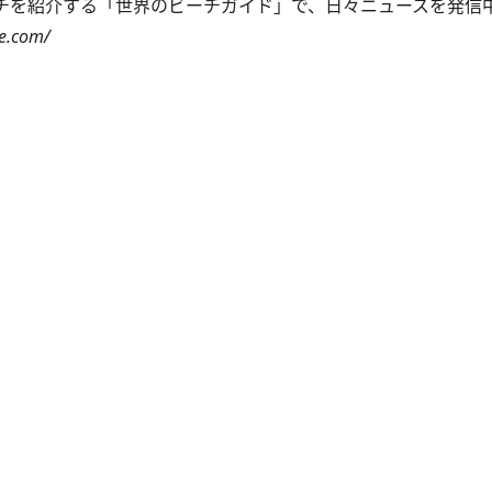
ーチを紹介する「世界のビーチガイド」で、日々ニュースを発信
e.com/