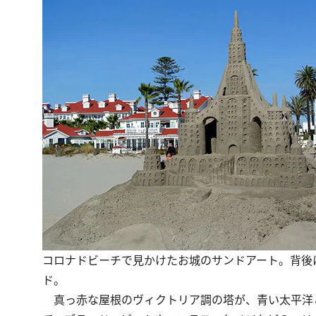
コロナドビーチで見かけたお城のサンドアート。背後
ド。
真っ赤な屋根のヴィクトリア調の塔が、青い太平洋