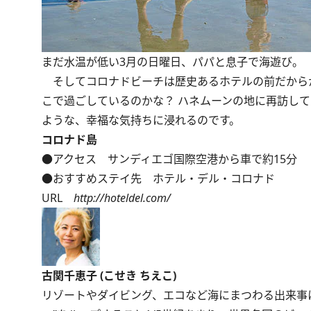
まだ水温が低い3月の日曜日、パパと息子で海遊び。
そしてコロナドビーチは歴史あるホテルの前だから
こで過ごしているのかな？ ハネムーンの地に再訪し
ような、幸福な気持ちに浸れるのです。
コロナド島
●アクセス サンディエゴ国際空港から車で約15分
●おすすめステイ先 ホテル・デル・コロナド
URL
http://hoteldel.com/
古関千恵子 (こせき ちえこ)
リゾートやダイビング、エコなど海にまつわる出来事