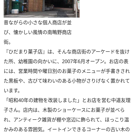
昔ながらの小さな個人商店が並
び、懐かしい風情の南鴫野商店
街。
『ひだまり菓子店』は、そんな商店街のアーケードを抜け
た所、幼稚園の向かいに、2007年6月オープン。お店の表
には、営業時間や曜日別のお菓子のメニューが手書きされ
た黒板や、古びて味わいのある小物がさりげなく置かれて
います。
「昭和40年の建物を改装しました」とお店を営む中道友理
子さん。店内は、木製のショーケースにお菓子が並べら
れ、アンティーク雑貨が棚や窓辺に飾られて、ほっこり温
かみのある雰囲気。イートインできるコーナーの古い木の