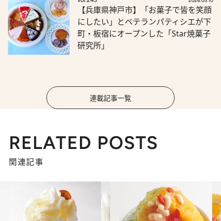
vol.243
2026.05.10
【兵庫県神戸市】「お菓子で皆を笑顔
にしたい」とベテランパティシエが下
町・板宿にオープンした「Star焼菓子
研究所」
連載記事一覧
RELATED POSTS
関連記事