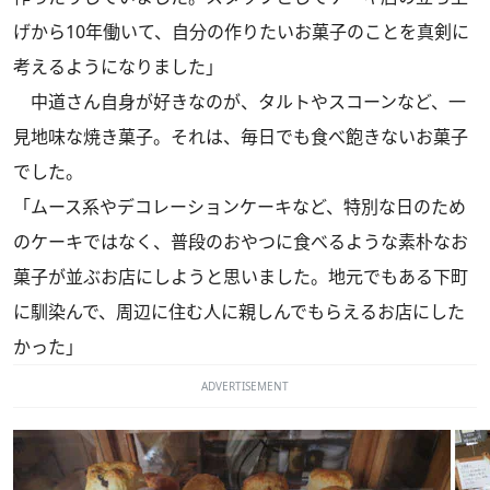
げから10年働いて、自分の作りたいお菓子のことを真剣に
考えるようになりました」
中道さん自身が好きなのが、タルトやスコーンなど、一
見地味な焼き菓子。それは、毎日でも食べ飽きないお菓子
でした。
「ムース系やデコレーションケーキなど、特別な日のため
のケーキではなく、普段のおやつに食べるような素朴なお
菓子が並ぶお店にしようと思いました。地元でもある下町
に馴染んで、周辺に住む人に親しんでもらえるお店にした
かった」
ADVERTISEMENT