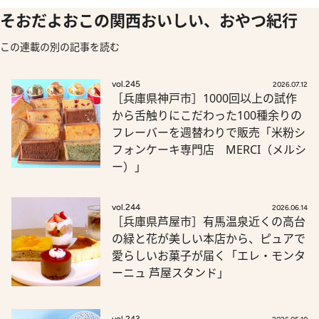
そおだよおこの関西おいしい、おやつ紀行
この連載の別の記事を読む
vol.245
2026.07.12
［兵庫県神戸市］1000回以上の試作
から舌触りにこだわった100種余りの
フレーバーを週替わりで販売「米粉シ
フォンケーキ専門店 MERCI（メルシ
ー）」
vol.244
2026.06.14
［兵庫県芦屋市］有馬温泉近くの高台
の緑と花が美しい本店から、ピュアで
愛らしいお菓子が届く「エレ・モンタ
ーニュ 芦屋スタンド」