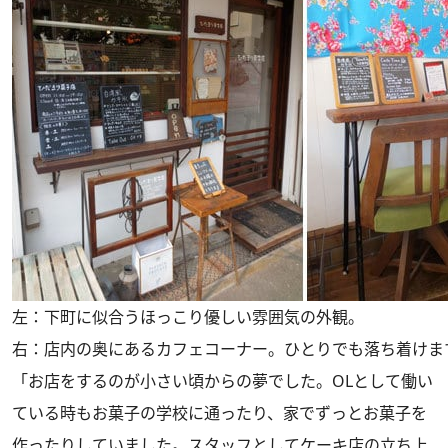
左：下町に似合うほっこり優しい雰囲気の外観。
右：店内の奥にあるカフェコーナー。ひとりでも落ち着けま
「お店をするのが小さい頃からの夢でした。OLとして働い
ている時もお菓子の学校に通ったり、家でずっとお菓子を
作ったりしていました。スタッフとしてケーキ店の立ち上