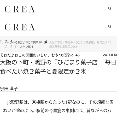
トッ
グル
そおだよおこの関西おいし
大阪の下町・鴫野の『ひだまり菓子店』 毎日食べたい
プ
メ
い、おやつ紀行
焼き菓子と夏限定かき氷
そおだよおこの関西おいしい、おやつ紀行
vol.46
2014.8.10
大阪の下町・鴫野の『ひだまり菓子店』 毎日
食べたい焼き菓子と夏限定かき氷
宗田 洋子
JR鴫野駅は、京橋駅からたった1駅なのに、その煩雑な賑
わいが嘘のよう。駅前の今里筋の東側には、昔ながらの八