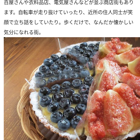
百屋さんや衣料品店、電気屋さんなどが並ぶ商店街もあり
ます。自転車が走り抜けていったり、近所の住人同士が笑
顔で立ち話をしていたり。歩くだけで、なんだか懐かしい
気分になれる街。