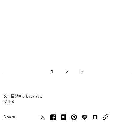
1
2
3
文・撮影＝そおだよおこ
グルメ
Share