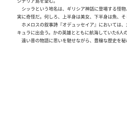
シチリア島を望む。
シッラという地名は、ギリシア神話に登場する怪物
実に奇怪だ。何しろ、上半身は美女、下半身は魚、そ
ホメロスの叙事詩『オデュッセイア』においては、
キュラに出会う。かの英雄とともに航海していた6人
遠い昔の物語に思いを馳せながら、豊穣な歴史を秘