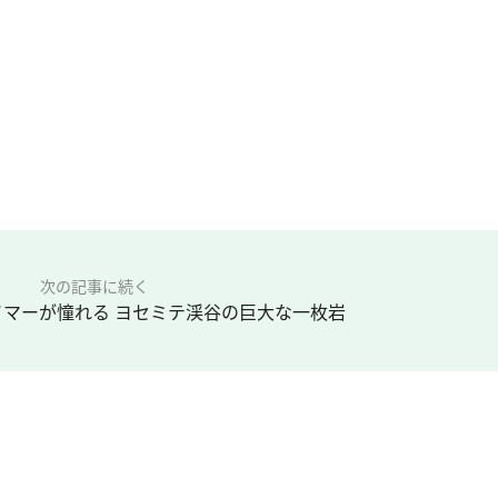
次の記事に続く
マーが憧れる ヨセミテ渓谷の巨大な一枚岩