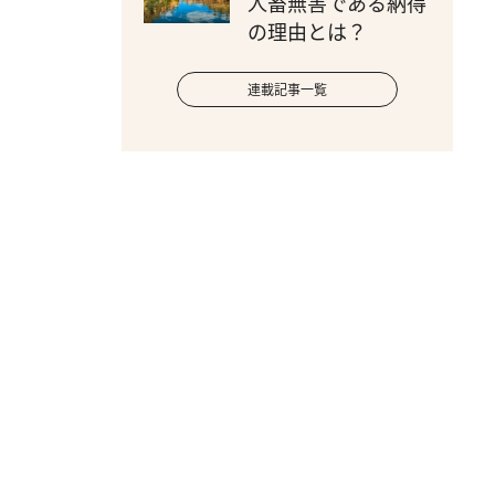
人畜無害である納得
の理由とは？
連載記事一覧