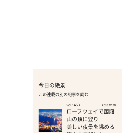
今日の絶景
この連載の別の記事を読む
vol.1463
2018.12.30
ロープウェイで函館
山の頂に登り
美しい夜景を眺める