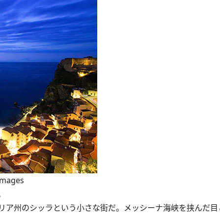
aimages
。
リア州のシッラという小さな街だ。メッシーナ海峡を挟んだ目