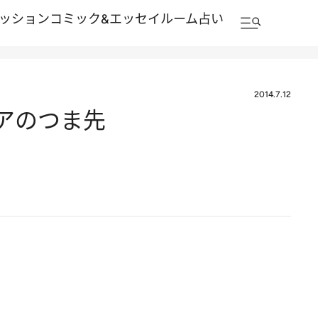
ッション
コミック&エッセイルーム
占い
2014.7.12
アのつま先