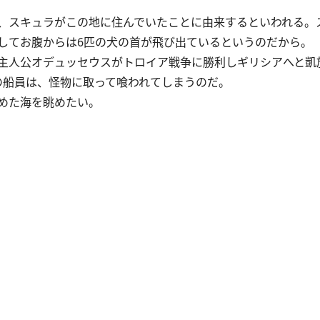
、スキュラがこの地に住んでいたことに由来するといわれる。
してお腹からは6匹の犬の首が飛び出ているというのだから。
主人公オデュッセウスがトロイア戦争に勝利しギリシアへと凱
の船員は、怪物に取って喰われてしまうのだ。
めた海を眺めたい。