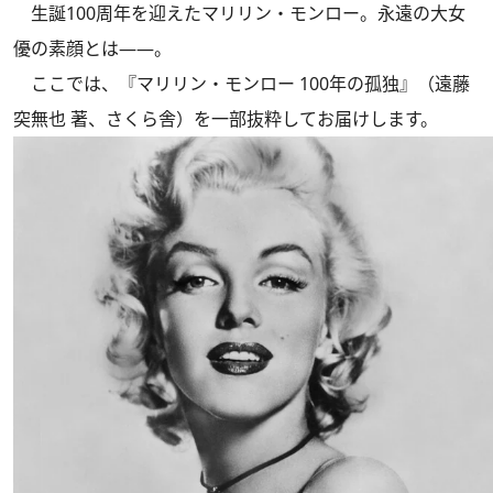
生誕100周年を迎えたマリリン・モンロー。永遠の大女
優の素顔とは――。
ここでは、
『マリリン・モンロー 100年の孤独』
（遠藤
突無也 著、さくら舎）を一部抜粋してお届けします。