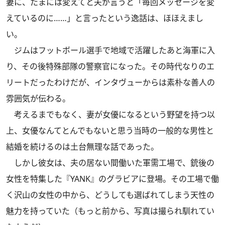
妻に、たまには変えてと夫が言うと「毎回メッセージを変
えているのに……」と言ったという逸話は、ほほえまし
い。
ジムはフットボール選手で地域で活躍したあと海軍に入
り、その後特殊部隊の警察官になった。その時代なりのエ
リートだったわけだが、インタヴューからは素朴な善人の
雰囲気が伝わる。
考えるまでもなく、妻が女優になるという野望を持つ以
上、女優なんてとんでもないと思う当時の一般的な男性と
結婚を続けるのは土台無理な話であった。
しかし彼女は、夫の居ない間働いた軍需工場で、銃後の
女性を特集した『YANK』のグラビアに登場。その工場で働
く沢山の女性の中から、どうしても選ばれてしまう天性の
魅力を持っていた（もっと前から、写真は撮られ馴れてい