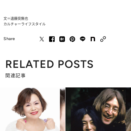
文＝遠藤突無也
カルチャー
ライフスタイル
Share
RELATED POSTS
関連記事