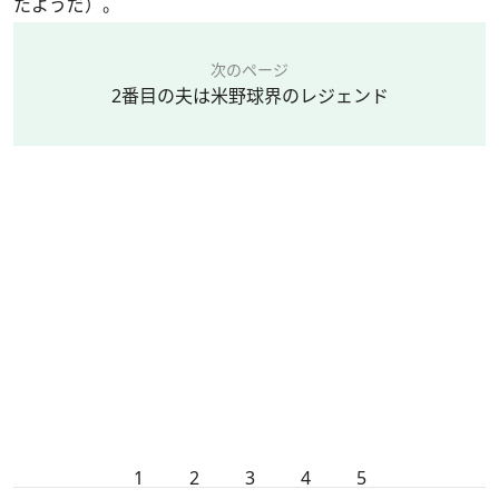
たようだ）。
次のページ
2番目の夫は米野球界のレジェンド
1
2
3
4
5