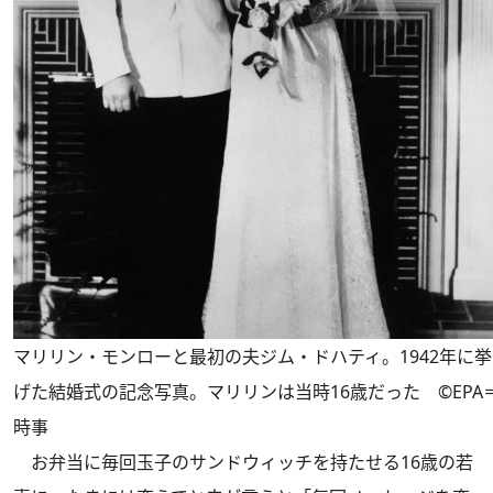
マリリン・モンローと最初の夫ジム・ドハティ。1942年に挙
げた結婚式の記念写真。マリリンは当時16歳だった ©EPA
時事
お弁当に毎回玉子のサンドウィッチを持たせる16歳の若