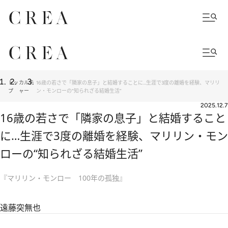
トッ
カルチ
16歳の若さで「隣家の息子」と結婚することに…生涯で3度の離婚を経験、マリリ
プ
ャー
ン・モンローの“知られざる結婚生活”
2025.12.7
16歳の若さで「隣家の息子」と結婚すること
に…生涯で3度の離婚を経験、マリリン・モン
ローの“知られざる結婚生活”
『マリリン・モンロー 100年の孤独』
遠藤突無也