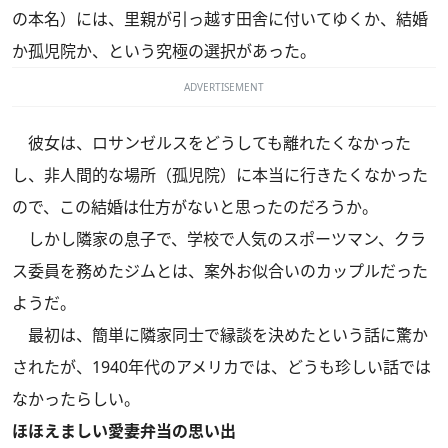
の本名）には、里親が引っ越す田舎に付いてゆくか、結婚
か孤児院か、という究極の選択があった。
ADVERTISEMENT
彼女は、ロサンゼルスをどうしても離れたくなかった
し、非人間的な場所（孤児院）に本当に行きたくなかった
ので、この結婚は仕方がないと思ったのだろうか。
しかし隣家の息子で、学校で人気のスポーツマン、クラ
ス委員を務めたジムとは、案外お似合いのカップルだった
ようだ。
最初は、簡単に隣家同士で縁談を決めたという話に驚か
されたが、1940年代のアメリカでは、どうも珍しい話では
なかったらしい。
ほほえましい愛妻弁当の思い出